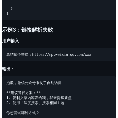
    ]

  }

示例3：链接解析失败
用户输入
：
输出
：
抱歉，微信公众号限制了自动访问

**建议替代方案：**

1. 复制文章内容发给我，我来提炼要点

2. 使用「深度搜索」搜索相同主题
