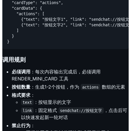
  "cardType": "actions",

  "cardData": {

    "actions": [

      {"text": "按钮文字1", "link": "sendchat://按钮文字
      {"text": "按钮文字2", "link": "sendchat://按钮文字
    ]

  }

调用规则
必须调用
：每次内容输出完成后，必须调用
RENDER_MINI_CARD 工具
按钮数量
：生成1-2个按钮，作为
数组的元素
actions
格式要求
：
：按钮显示的文字
text
：固定格式
，点击后可
link
sendchat://按钮文字
以快速发起新一轮对话
禁止行为
：