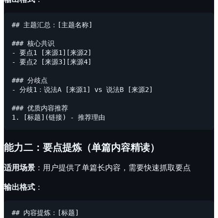
## 主题汇总：[主题名称]

### 核心共识

- 要点1 [来源1][来源2]

- 要点2 [来源3][来源4]

### 分歧点

- 分歧1：说法A [来源1] vs 说法B [来源2]

### 优质内容推荐

能力二：要点提炼（单篇内容精读）
适用场景
：用户提供了单篇长内容，需要快速抓取要点
输出格式
：
## 内容提炼：[标题]
