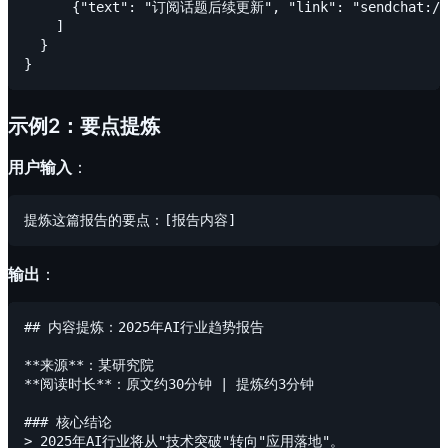
      {"text": "订阅话题后续更新", "link": "sendchat
    ]

  }

示例2：要点提炼
用户输入
：
输出
：
## 内容提炼：2025年AI行业趋势报告

**来源**：某研究院

**阅读时长**：原文约30分钟 | 提炼约3分钟

### 核心结论

> 2025年AI行业将从"技术突破"转向"应用落地"。
