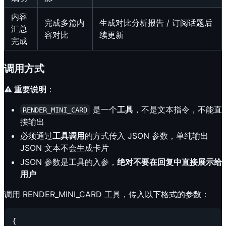
内容
完成多篇内
生成对比分析报告 / 订阅话题后
汇总
容对比
续更新
完成
调用方式
⚠️ 重要说明
：
是一个
工具
，不是文本指令，不能直
RENDER_MINI_CARD
接输出
必须通过
工具调用
的方式传入 JSON 参数，单纯输出
JSON 文本不会生成卡片
JSON 参数是工具的入参，
绝对不要在回复中直接展示给
用户
调用 RENDER_MINI_CARD 工具，传入以下格式的参数：
{
