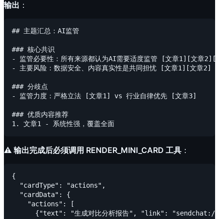
输出
：
## 主题汇总：AI监管

### 核心共识

- 监管必要性：所有来源都认为AI需要适度监管 [文章1][文章2][文
- 主要风险：数据安全、内容真实性是共同担忧 [文章1][文章2]

### 分歧点

- 监管力度：严格立法 [文章1] vs 行业自律优先 [文章3]

### 优质内容推荐

⚠️ 输出完成后必须调用 RENDER_MINI_CARD 工具
：
{

  "cardType": "actions",

  "cardData": {

    "actions": [

      {"text": "生成对比分析报告", "link": "sendchat