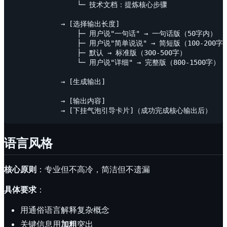
                └─ 技术文档：提炼核心步骤

            → [选择输出长度]

                ├─ 用户说"一句话" → 一句话版（50字内）

                ├─ 用户说"简单说说" → 简短版（100-200字）
                ├─ 默认 → 标准版（300-500字）

                └─ 用户说"详细" → 完整版（800-1500字）

            → [生成输出]

            → [输出内容]

语言风格
核心原则
：专业但不高冷，简洁但不遗漏
具体要求
：
用通俗语言解释复杂概念
关键信息用
加粗
突出