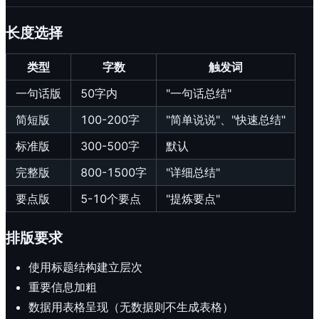
长度选择
类型
字数
触发词
一句话版
50字内
"一句话总结"
简短版
100-200字
"简单说说"、"快速总结"
标准版
300-500字
默认
完整版
800-1500字
"详细总结"
要点版
5-10个要点
"提炼要点"
排版要求
使用标题结构建立层次
重要信息加粗
数据用表格呈现（无数据则不生成表格）