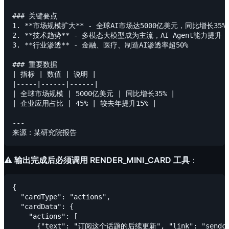
### 关键要点

1. **市场规模扩大** - 全球AI市场达5000亿美元，同比增长35%

2. **技术趋势** - 多模态大模型成为主流，AI Agent能力提升

3. **行业渗透** - 金融、医疗、制造AI渗透率超50%

### 重要数据

| 指标 | 数值 | 说明 |

|-----|------|------|

| 全球市场规模 | 5000亿美元 | 同比增长35% |

| 企业应用占比 | 45% | 较去年提升15% |

---

⚠️ 输出完成后必须调用 RENDER_MINI_CARD 工具
：
{

  "cardType": "actions",

  "cardData": {

    "actions": [

      {"text": "订阅这个话题的后续更新", "link": "sen