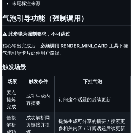
末尾标注来源
气泡引导功能（强制调用）
⚠️ 此步骤为强制要求，不可跳过
核心输出完成后，
必须调用 RENDER_MINI_CARD 工具
下挂
气泡引导卡片延伸用户路径。
触发场景
场景
触发条件
下挂气泡
要点
成功生成内
提炼
订阅这个话题的后续更新
容摘要
完成
链接
成功解析网
提炼生成可分享的摘要 / 搜索更
解析
页链接并提
多相关内容 / 订阅话题后续更新
成功
炼