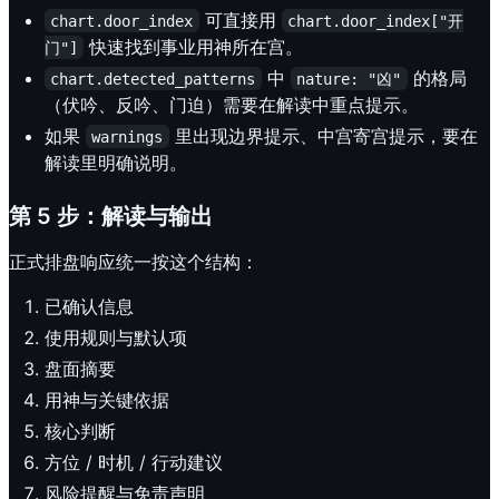
可直接用
chart.door_index
chart.door_index["开
快速找到事业用神所在宫。
门"]
中
的格局
chart.detected_patterns
nature: "凶"
（伏吟、反吟、门迫）需要在解读中重点提示。
如果
里出现边界提示、中宫寄宫提示，要在
warnings
解读里明确说明。
第 5 步：解读与输出
正式排盘响应统一按这个结构：
已确认信息
使用规则与默认项
盘面摘要
用神与关键依据
核心判断
方位 / 时机 / 行动建议
风险提醒与免责声明