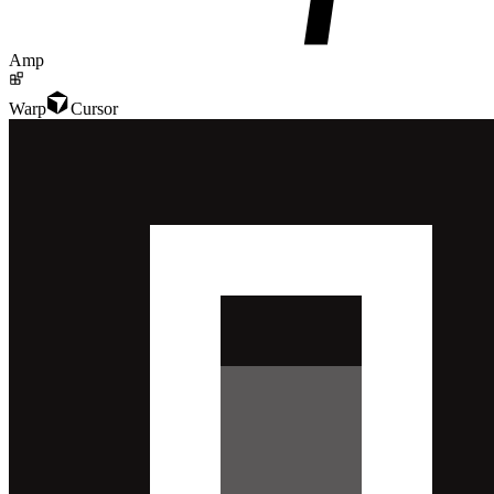
Amp
Warp
Cursor