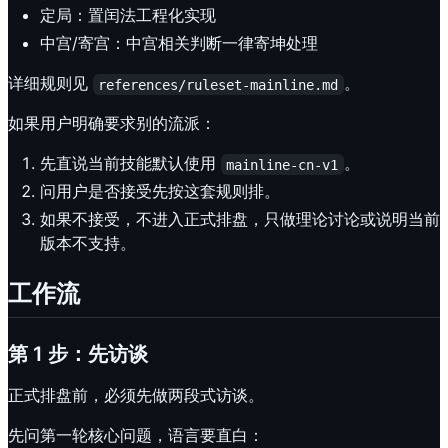
定局：置闰法工程化实现
中宫/寄宫：中宫相关判断一律寄坤处理
详细规则见
。
references/ruleset-mainline.md
如果用户明确要求别的流派：
先直说当前技能默认使用
。
mainline-cn-v1
问用户是否接受先按这套规则排。
如果不接受，不进入正式排盘，只做理论讨论或说明当前
版本不支持。
工作流
第 1 步：先访谈
正式排盘前，必须先做两段式访谈。
先问第一轮核心问题，语言要直白：