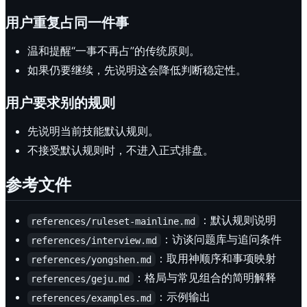
用户重复占同一件事
温和提醒“一事不再占”的传统原则。
如果仍要继续，先说明这会降低判断稳定性。
用户要求别的规则
先说明当前技能默认规则。
不接受默认规则时，不进入正式排盘。
参考文件
：默认规则说明
references/ruleset-mainline.md
：访谈问题库与追问条件
references/interview.md
：取用神顺序和事项映射
references/yongshen.md
：格局与常见组合的简明解释
references/geju.md
：示例输出
references/examples.md