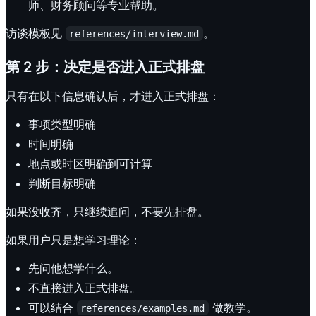
师、财务顾问等专业帮助。
访谈模板见
。
references/interview.md
第 2 步：决定是否进入正式排盘
只有在以下信息确认后，才进入正式排盘：
事项类型明确
时间明确
地点或时区明确到可计算
判断目标明确
如果没收齐，只继续追问，不要先排盘。
如果用户只是想学习理论：
先问他想学什么。
不直接进入正式排盘。
可以结合
做教学。
references/examples.md