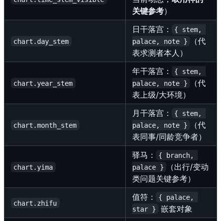
关键参考
）
日干落宫：
{ stem, 
（代
chart.day_stem
palace, note }
表求测者本人）
年干落宫：
{ stem, 
（代
chart.year_stem
palace, note }
表上级/大环境）
月干落宫：
{ stem, 
（代
chart.month_stem
palace, note }
表同事/同龄竞争者）
驿马：
{ branch, 
（出行/变动
chart.yima
palace }
类问题关键参考）
值符：
{ palace, 
chart.zhifu
嵌套对象
star }