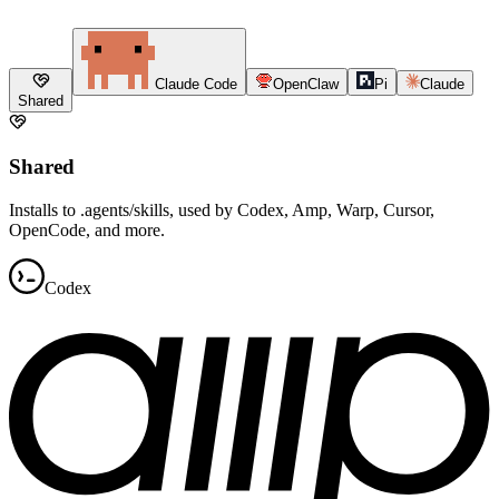
Claude Code
OpenClaw
Pi
Claude
Shared
Shared
Installs to .agents/skills, used by Codex, Amp, Warp, Cursor,
OpenCode, and more.
Codex