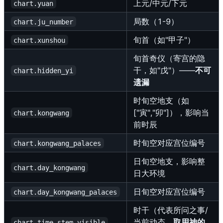
上元/中元/下元
chart.yuan
局数（1-9）
chart.ju_number
旬首（如"甲子"）
chart.xunshou
旬首奇仪（寄宫的隐
干，如"戊"）——
不可
chart.hidden_yi
遗漏
时旬空地支（如
["寅","卯"]），影响当
chart.kongwang
前时辰
时旬空对应宫位编号
chart.kongwang_palaces
日旬空地支，影响整
chart.day_kongwang
日大环境
日旬空对应宫位编号
chart.day_kongwang_palaces
时干（代表所问之事/
当前动态，
取用神的
chart.time_stem_visible