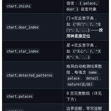
值使：
{ palace, 
chart.zhishi
嵌套对象
door }
门→宫反查字典，
如
{"开门": 7, "生
chart.door_index
——
按
门": 1, ...}
用神直接定位
星→宫反查字典，
如
chart.star_index
{"天心": 7, "天
芮": 9, ...}
格局自动检测结果数
组，每项含
、
name
chart.detected_patterns
、
、
palace
detail
nature(吉/凶)
9 宫完整数组（详见
chart.palaces
下方）
边界提醒、寄宫提醒