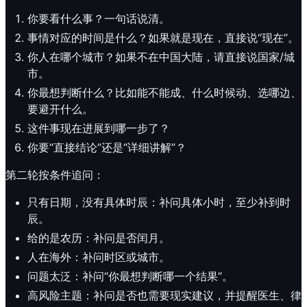
你要看什么事？一句话说清。
事情对应的时间是什么？如果就是现在，直接说“现在”。
你人在哪个城市？如果不在中国大陆，请直接说国家/城
市。
你最想判断什么？比如能不能成、什么时候动、选哪边、
要避开什么。
这件事现在进展到哪一步了？
你要“直接结论”还是“详细讲解”？
第二轮按条件追问：
只有日期，没有具体时辰：补问具体小时，至少补到时
辰。
给的是农历：补问是否闰月。
人在海外：补问时区或城市。
问题太泛：补问“你最想判断哪一个结果”。
高风险主题：补问是否也需要现实建议，并提醒医生、律