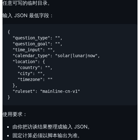
任意可写的临时目录。
输入 JSON 最低字段：
{

  "question_type": "",

  "question_goal": "",

  "time_input": "",

  "calendar_type": "solar|lunar|now",

  "location": {

    "country": "",

    "city": "",

    "timezone": ""

  },

  "ruleset": "mainline-cn-v1"

使用要求：
由你把访谈结果整理成输入 JSON。
固定计算必须以脚本输出为准。