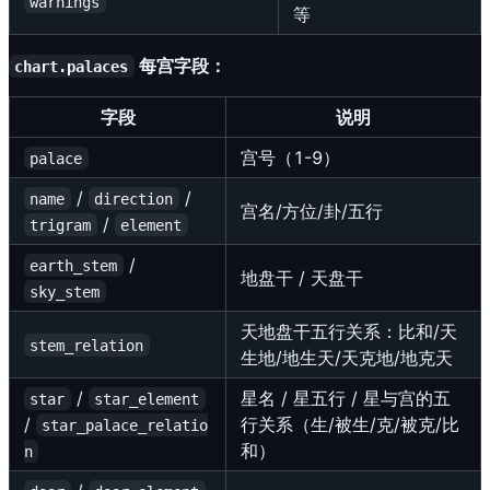
warnings
等
每宫字段：
chart.palaces
字段
说明
宫号（1-9）
palace
/
/
name
direction
宫名/方位/卦/五行
/
trigram
element
/
earth_stem
地盘干 / 天盘干
sky_stem
天地盘干五行关系：比和/天
stem_relation
生地/地生天/天克地/地克天
/
星名 / 星五行 / 星与宫的五
star
star_element
/
行关系（生/被生/克/被克/比
star_palace_relatio
和）
n