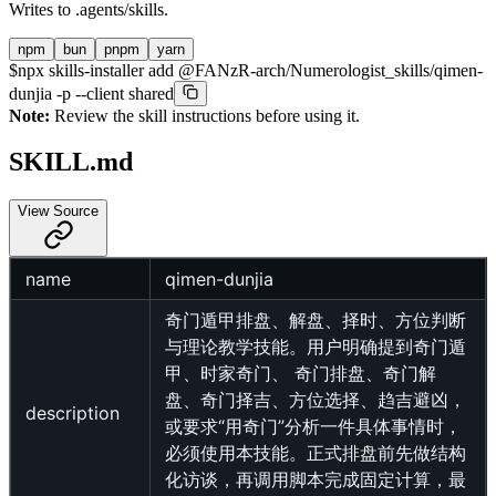
Writes to
.agents/skills
.
npm
bun
pnpm
yarn
$
npx skills-installer add @FANzR-arch/Numerologist_skills/qimen-
dunjia -p --client shared
Note:
Review the skill instructions before using it.
SKILL.md
View Source
name
qimen-dunjia
奇门遁甲排盘、解盘、择时、方位判断
与理论教学技能。用户明确提到奇门遁
甲、时家奇门、 奇门排盘、奇门解
盘、奇门择吉、方位选择、趋吉避凶，
description
或要求“用奇门”分析一件具体事情时，
必须使用本技能。正式排盘前先做结构
化访谈，再调用脚本完成固定计算，最