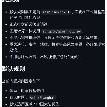
默认规则集固定为
，不要在正式排盘路
mainline-cn-v1
径里混用其他流派。
正式排盘前必须先访谈。
固定计算一律调用
。
scripts/qimen_cli.py
不展示完整推理链，只展示关键依据和必要计算结果。
重大决策、疾病、法律、投资等高风险主题，必须附现实
建议。
不用恐吓式语言，不说“必败”“必死”“无救”。
默认规则
当前内置规则固定如下：
体系：时家转盘奇门
默认时区：
Asia/Shanghai
默认适用区域：中国大陆优先