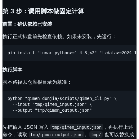
第 3 步：调用脚本做固定计算
前置：确认依赖已安装
执行正式排盘前先检查依赖。如果未安装，先运行：
执行脚本
脚本路径以仓库根目录为基准：
python "qimen-dunjia/scripts/qimen_cli.py" \

  --input "tmp/qimen_input.json" \

先把输入 JSON 写入
，再执行上述
tmp/qimen_input.json
命令，读取
。
也可以替换成
tmp/qimen_output.json
tmp/