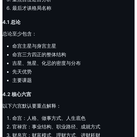
最后才谈格局名称
4.1 总论
总论至少包含：
命宫主星与身宫主星
命宫三方四正的整体结构
吉星、煞星、化忌的密度与分布
先天优势
主要课题
4.2 核心六宫
以下六宫默认要重点解释：
命宫：人格、做事方式、人生底色
官禄宫：事业结构、职业路径、成就方式
财帛宫：财富模式、理财方式、进财耗财