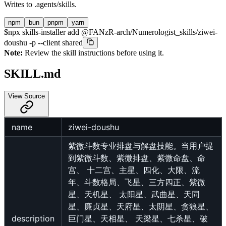
Writes to
.agents/skills
.
npm
bun
pnpm
yarn
$
npx skills-installer add @FANzR-arch/Numerologist_skills/ziwei-
doushu -p --client shared
Note:
Review the skill instructions before using it.
SKILL.md
View Source
name
ziwei-doushu
紫微斗数专业排盘与解盘技能。当用户提
到紫微斗数、紫微排盘、紫微命盘、命
宫、 十二宫、主星、四化、大限、流
年、斗数格局、飞星、三方四正、紫微
星、天机星、 太阳星、武曲星、天同
星、廉贞星、天府星、太阴星、贪狼星、
description
巨门星、天相星、 天梁星、七杀星、破