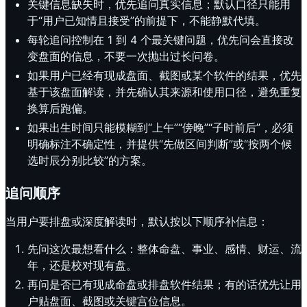
关键信息缺失时，优先追问真实信息；默认口径只能用
于“用户已知情且接受”的前提下，不能静默代填。
每轮追问控制在 1 到 4 个最关键问题，优先问会直接改
变盘面的信息，不要一次抛出过长问卷。
如果用户已经有现成盘面、截图或某个软件的结果，优先
基于该盘面解读，并先确认其来源和使用口径，避免重复
换算后跑偏。
如果出生时间只能模糊到“上午”“傍晚”“子时前后”，必须
明确标注不确定性，并提供“先做区间判断”或“按两个候
选时辰分别比较”的方案。
追问顺序
当用户要排盘或深度解读时，默认按以下顺序补信息：
先问这次最想看什么：整体命盘、事业、感情、财运、流
年，还是校对现有盘。
再问是否已有现成命盘或排盘软件结果；有的话优先让用
户贴盘面、截图或关键宫位信息。