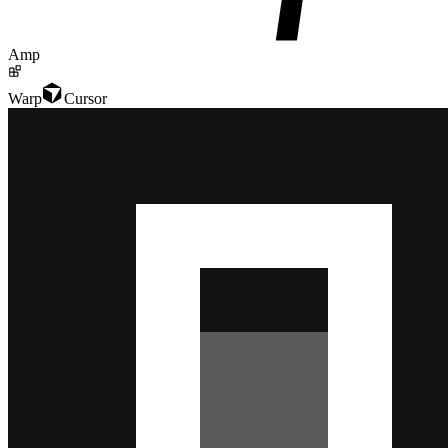
Amp
Warp
Cursor