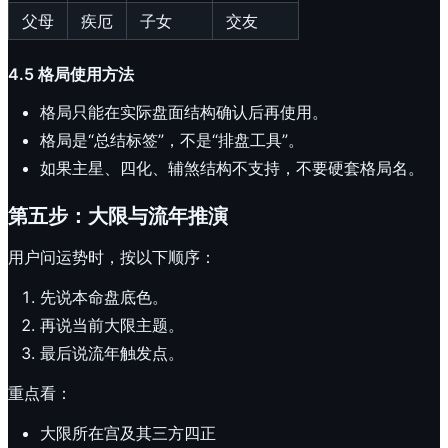
父母
疾厄
子女
交友
4.5 格局使用方法
格局只能在实际盘面结构确认后再使用。
格局是“总结标签”，不是“排盘工具”。
如果主星、四化、辅煞结构不支持，不要硬套格局名。
第五步：大限与流年推演
用户问运势时，按以下顺序：
先说本命盘底色。
再说当前大限主题。
最后说流年触发点。
重点看：
大限所在宫及其三方四正