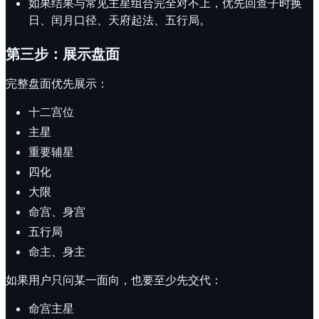
如果结果与常见主星组合完全对不上，优先回查子时换
日、闰月口径、天府起法、五行局。
第三步：展示盘面
完整盘面优先展示：
十二宫位
主星
重要辅星
四化
大限
命宫、身宫
五行局
命主、身主
如果用户只问某一面向，也要至少先交代：
命宫主星