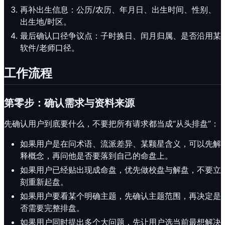
再补出生信息：公历/农历、年月日、出生时间、性别、
出生地/时区。
最后确认口径争议点：子时换日、闰月归属、是否沿用某
软件/老师口径。
工作流程
第零步：确认需求与资料来源
先确认用户到底要什么，不要把所有请求都当成“从头排盘”：
如果用户是在问术语、流派差异、某颗星含义，可以先解
释概念，再问他是否要落到自己的命盘上。
如果用户已经贴出现成命盘，优先做校盘与解盘，不要立
刻重新起盘。
如果用户要看某个明确主题，先确认主题范围，再决定是
否需要完整排盘。
如果用户同时提出多个大问题，先让用户选当前最想解决