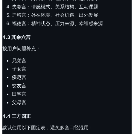
夫妻宫：情感模式、关系结构、互动课题
迁移宫：外在环境、社会机遇、出外发展
福德宫：精神状态、压力来源、幸福感来源
4.3 其余六宫
按用户问题补充：
兄弟宫
子女宫
疾厄宫
交友宫
田宅宫
父母宫
4.4 三方四正
默认使用以下固定表，避免多套口径混用：