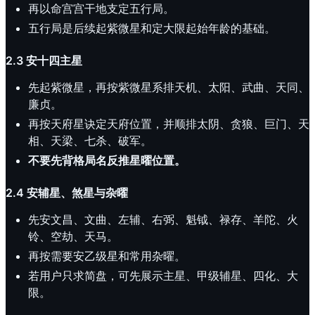
再以命宫宫干地支定五行局。
五行局是后续起紫微星和定大限起始年龄的基础。
2.3 安十四主星
先起紫微星，再按紫微星系排天机、太阳、武曲、天同、
廉贞。
再按天府星诀定天府位置，并顺排太阴、贪狼、巨门、天
相、天梁、七杀、破军。
不要先背格局名反推星曜位置。
2.4 安辅星、煞星与杂曜
先安文昌、文曲、左辅、右弼、魁钺、禄存、羊陀、火
铃、空劫、天马。
再按需要安乙级星和常用杂曜。
若用户只求简盘，可先展示主星、甲级辅星、四化、大
限。