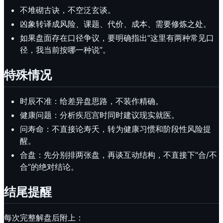
不堆砌古诀，不空泛玄谈。
凶象转译成风险、课题、代价、成本、需要修炼之处。
如果盘面存在口径争议，要明确指出“这里有两种常见口
径，我当前按哪一种说”。
特殊情况
时辰不准：给差异盘思路，不装作精确。
健康问题：分析疾厄宫时同时建议现实就医。
问寿命：不直接论寿夭，转为健康习惯和阶段性风险提
醒。
合盘：先分别排两张盘，再谈互动结构，不直接下“合/不
合”的绝对结论。
结尾提醒
每次完整解盘后附上：