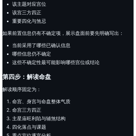
该主题对应宫位
该宫三方四正
重要四化与煞忌
如果前置信息仍有不确定项，展示盘面前要先明确写出：
当前采用了哪些已确认信息
哪些信息仍不确定
这些不确定性最可能影响哪些宫位或结论
第四步：解读命盘
解读顺序固定为：
命宫、身宫与命盘整体气质
命宫三方四正
主星庙旺利陷与辅煞结构
四化落点与课题
重点宫位逐宫分析