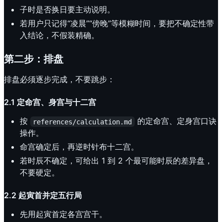
子时是否换日要主动说明。
若用户只记得“凌晨”“傍晚”等模糊时间，要把不确定性带
入结论，不假装精确。
第二步：排盘
排盘必须逐步完成，不要跳步：
2.1 定命宫、身宫与十二宫
按
的定命宫、定身宫口诀
references/calculation.md
操作。
命宫确定后，再逆时针布十二宫。
若时辰不确定，可给出 1 到 2 个最可能时辰的差异盘，
不要硬定。
2.2 起寅首并定五行局
先用起寅首定各宫宫干。