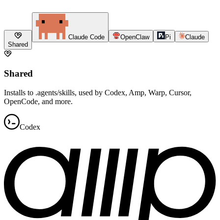
Claude Code
OpenClaw
Pi
Claude
Shared
Shared
Installs to .agents/skills, used by Codex, Amp, Warp, Cursor,
OpenCode, and more.
Codex