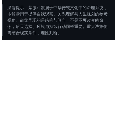
温馨提示：紫微斗数属于中华传统文化中的命理系统，
本解读用于提供自我观察、关系理解与人生规划的参考
视角。命盘呈现的是结构与倾向，不是不可改变的命
令；后天选择、环境与持续行动同样重要。重大决策仍
需结合现实条件，理性判断。