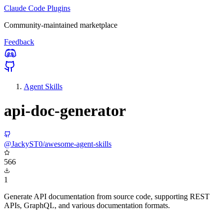
Claude Code Plugins
Community-maintained marketplace
Feedback
Agent Skills
api-doc-generator
@JackyST0/awesome-agent-skills
566
1
Generate API documentation from source code, supporting REST
APIs, GraphQL, and various documentation formats.