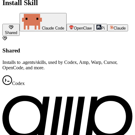
Install Skill
Claude Code
OpenClaw
Pi
Claude
Shared
Shared
Installs to .agents/skills, used by Codex, Amp, Warp, Cursor,
OpenCode, and more.
Codex