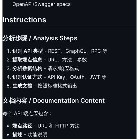
OpenAPI/Swagger specs
Instructions
分析步骤 / Analysis Steps
识别 API 类型
- REST、GraphQL、RPC 等
提取端点信息
- URL、方法、参数
分析数据结构
- 请求/响应格式
识别认证方式
- API Key、OAuth、JWT 等
生成文档
- 按照标准格式输出
文档内容 / Documentation Content
每个 API 端点应包含：
端点路径
- URL 和 HTTP 方法
描述
- 功能说明