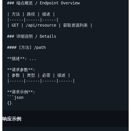
### 端点概览 / Endpoint Overview

| 方法 | 路径 | 描述 |

|------|------|------|

| GET | /api/resource | 获取资源列表 |

### 详细说明 / Details

#### [方法] /path

**描述**: ...

**请求参数**:

| 参数 | 类型 | 必需 | 描述 |

|------|------|------|------|

**请求示例**:

```json

响应示例
: