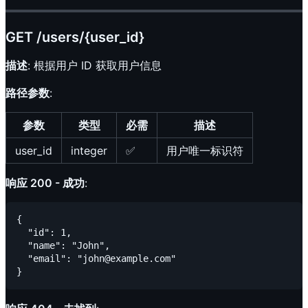
GET /users/{user_id}
描述
: 根据用户 ID 获取用户信息
路径参数
:
参数
类型
必需
描述
user_id
integer
✅
用户唯一标识符
响应 200 - 成功
:
{

  "id": 1,

  "name": "John",

  "email": "john@example.com"
