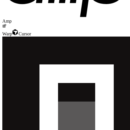
Amp
Warp
Cursor