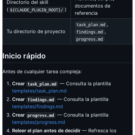
Directorio del skill
documentos de
(
)
${CLAUDE_PLUGIN_ROOT}/
referencia
,
task_plan.md
Tu directorio de proyecto
,
findings.md
progress.md
Inicio rápido
Antes de cualquier tarea compleja:
Crear
— Consulta la plantilla
task_plan.md
templates/task_plan.md
Crear
— Consulta la plantilla
findings.md
templates/findings.md
Crear
— Consulta la plantilla
progress.md
templates/progress.md
Releer el plan antes de decidir
— Refresca los