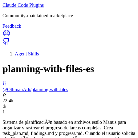
Claude Code Plugins
Community-maintained marketplace
Feedback
Agent Skills
planning-with-files-es
@OthmanAdi/planning-with-files
22.4k
1
Sistema de planificaciÃ³n basado en archivos estilo Manus para
organizar y rastrear el progreso de tareas complejas. Crea
task_plan.md, findings.md y progress.md. Cuando el usuario solicita