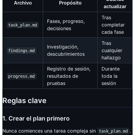
Archivo
Propósito
actualizar
Tras
Fases, progreso,
completar
task_plan.md
decisiones
cada fase
Tras
Investigación,
cualquier
findings.md
descubrimientos
hallazgo
Registro de sesión,
Durante
resultados de
toda la
progress.md
pruebas
sesión
Reglas clave
1. Crear el plan primero
Nunca comiences una tarea compleja sin
.
task_plan.md