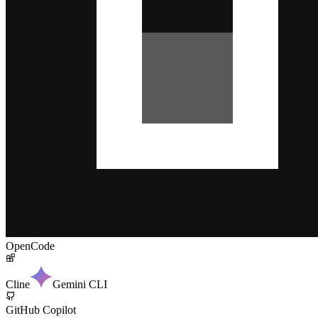
OpenCode
Cline
Gemini CLI
GitHub Copilot