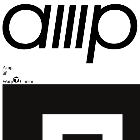
Amp
Warp
Cursor