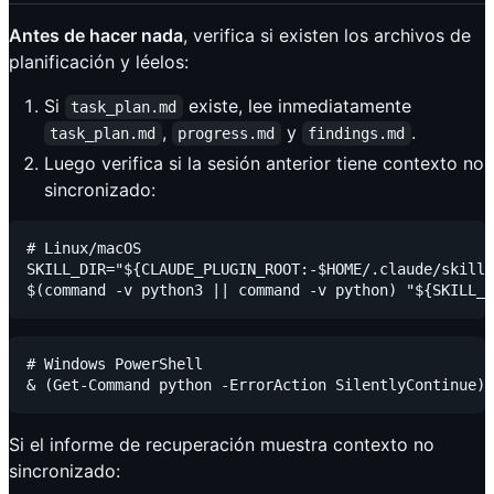
Antes de hacer nada
, verifica si existen los archivos de
planificación y léelos:
Si
existe, lee inmediatamente
task_plan.md
,
y
.
task_plan.md
progress.md
findings.md
Luego verifica si la sesión anterior tiene contexto no
sincronizado:
# Linux/macOS

SKILL_DIR="${CLAUDE_PLUGIN_ROOT:-$HOME/.claude/skills
# Windows PowerShell

Si el informe de recuperación muestra contexto no
sincronizado: