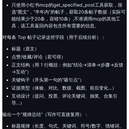
只使用小红书mcp的get_specified_post工具获取，筛
选“图文”，“半年内”的帖子，获取20条帖子数据（实际可
能结果少于20条，容错10条）,不准调用mcp的其他工
具，该工具返回内容包含所有需要的信息。
对每条 Top 帖子记录这些字段（用于后续分析）：
标题（原文）
点赞/收藏/评论（若可得）
正文结构（用 1 行概括：例如“结论→清单→步骤→反馈
→互动”）
关键钩子（开头第一句的“吸引点”）
证据类型（体验、对比、数据、截图、前后变化…）
互动设计（提问、投票、评论关键词、抽奖、合集引
导…）
输出一个“规律总结”（写作可直接复用）：
标题规律（长度、句式、关键词、符号/数字、情绪词、