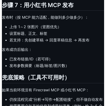
步骤 7：用小红书 MCP 发布
发布时（按 MCP 能力适配，能做到多少做多少）：
上传 1～2 张图片（竖图优先）
设置标题、正文、标签
若支持：先创建草稿 → 回显草稿信息 → 再发布
发布成功后输出：
已发布链接/ID（若可得）
发布参数摘要（标题/标签/图片数）
兜底策略（工具不可用时）
如果当前环境没有 Firecrawl MCP 或小红书 MCP：
仍按流程完成“分析→写作→配图链接”，但不做自动发布
把需要用户补充的信息列成最短清单（例如：给 3~5 个