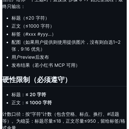
终只输出：
标题（≤20 字符）
正文（≤1000 字符）
标签（#xxx #yyy…）
配图（如果用户提供则使用提供图片，没有则自选1~2
张，9:16 优先）
用户review后发布
发布结果（若小红书 MCP 可用）
硬性限制（必须遵守）
标题：
≤ 20 字符
正文：
≤ 1000 字符
计数口径：按“字符”计数（包含空格、标点、换行、#话题
等）。为稳妥：标题尽量≤18，正文尽量≤950，留给标签/格
式余量。