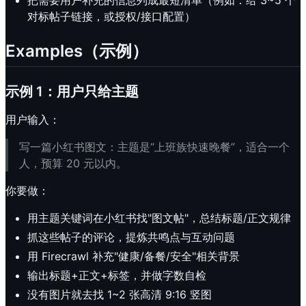
对标帖子链接，或授权/接口配置）
Examples（示例）
示例 1：用户只给主题
用户输入：
写一篇小红书图文：主题是“上班族快速晚餐”，适合一个
人，预算 20 元以内。
你要做：
用主题关键词在小红书找"图文帖"，总结标题/正文规律
抓这些帖子的评论，提炼共鸣点与互动问题
用 Firecrawl 补充"健康/备餐/安全"相关背景
输出标题+正文+标签，并做字数自检
没有图片就去找 1~2 张高清 9:16 竖图