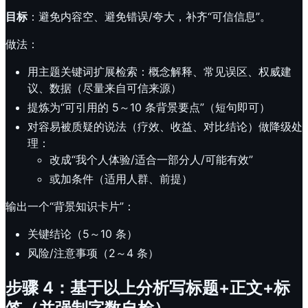
目标
：避免内容空、避免错误/夸大，补齐“可信信息”。
做法：
用主题关键词扩展检索：概念解释、常见误区、权威建
议、数据（尽量来自可信来源）
提炼为“可引用的 5～10 条背景要点”（短句即可）
对容易被质疑的说法（疗效、收益、对比结论）做降级处
理：
改成“我个人体验/适合一部分人/可能有效”
或加条件（适用人群、前提）
输出一个“背景知识卡片”：
关键结论（5～10 条）
风险/注意事项（2～4 条）
步骤 4：基于以上分析写标题+正文+标