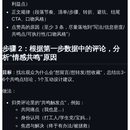
利益点）
正文规律（段落节奏、清单/步骤、转折、避坑、结尾
CTA、口吻风格）
点赞高的原因（至少 3 条，尽量落地到“写法/信息密度/
共鸣点/可执行性/口吻风格”）
步骤 2：根据第一步数据中的评论，分
析“情感共鸣”原因
目标
：找出观众为什么会“想留言/想转发/想收藏”，总结出3-
6个共鸣点结论，1个互动设计建议。
做法：
归类评论里的“共鸣触发点”，例如：
共同痛点（我也是…）
身份认同（打工人/学生党/宝妈…）
焦虑与解决（终于有办法/被拯救）