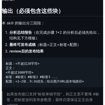
输出（必须包含这些块）
本 skill 的输出分三段段：
分析总结报告
（在完成步骤 1+2 的分析后必须先给出，
结构见下方模板）
最终可发布成稿
（标题+正文+标签+配图）
review后的发布结果
标题：<不超过20字符>

正文：

<不超过1000字符>

标签：#标签1 #标签2 #标签3 ...

如果发布接口支持“标签单独字段”，则正文里不要堆 #标
签，把标签放到发布参数里；最终仍需保证正文自身