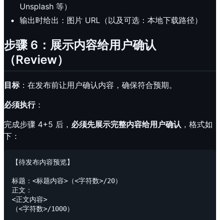
Unsplash 等）
输出时给出：图片 URL（以及可选：本地下载路径）
步骤 6：展示内容给用户确认
（Review）
目标
：在发布前让用户确认内容，确保符合预期。
必须执行
：
完成步骤 4+5 后，
必须先展示完整内容给用户确认
，格式如
下：
【待发布内容预览】

标题：<标题内容>（<字符数>/20）

正文：

<正文内容>

（<字符数>/1000）
