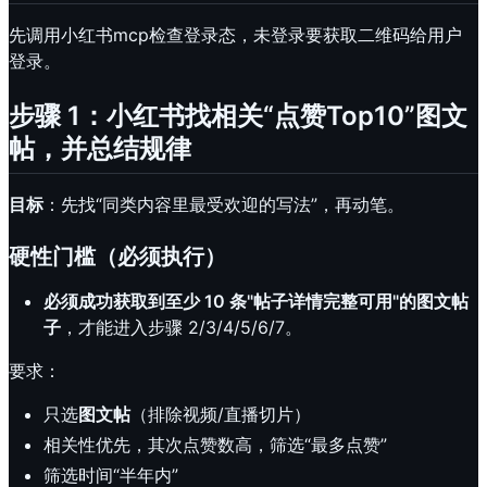
先调用小红书mcp检查登录态，未登录要获取二维码给用户
登录。
步骤 1：小红书找相关“点赞Top10”图文
帖，并总结规律
目标
：先找“同类内容里最受欢迎的写法”，再动笔。
硬性门槛（必须执行）
必须成功获取到至少 10 条"帖子详情完整可用"的图文帖
子
，才能进入步骤 2/3/4/5/6/7。
要求：
只选
图文帖
（排除视频/直播切片）
相关性优先，其次点赞数高，筛选“最多点赞”
筛选时间“半年内”