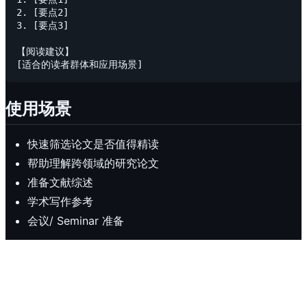
2. [要点2]

3. [要点3]

【阅读建议】

使用场景
快速筛选论文是否值得精读
帮助理解跨领域的研究论文
准备文献综述
学术写作参考
会议/ Seminar 准备