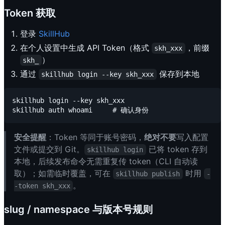
Token 获取
登录
SkillHub
在个人设置中生成 API Token（格式
，前缀
skh_xxx
）
skh_
通过
保存到本地
skillhub login --key skh_xxx
skillhub login --key skh_xxx

安全提醒
：Token 等同于账号密码，
绝对不要
写入配置
文件或提交到 Git。
已将 token 存到
skillhub login
本地，后续发布命令无需重复传 token（CLI 自动读
取）；如需临时覆盖，可在
时用
skillhub publish
-
。
-token skh_xxx
slug / namespace 与版本号规则