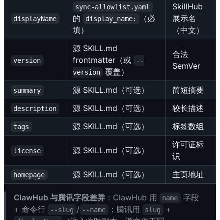
SkillHub
sync-allowlist.yaml
的
（必
展示名
displayName
display_name:
填）
（中文）
源 SKILL.md
合法
frontmatter（或
version
--
SemVer
覆盖）
version
源 SKILL.md（可选）
简短摘要
summary
源 SKILL.md（可选）
较长描述
description
源 SKILL.md（可选）
标签数组
tags
许可证标
源 SKILL.md（可选）
license
识
源 SKILL.md（可选）
主页地址
homepage
ClawHub 与腾讯字段差异
：ClawHub 用
字段
name
+ 命令行
/
；腾讯用
+
--slug
--name
slug