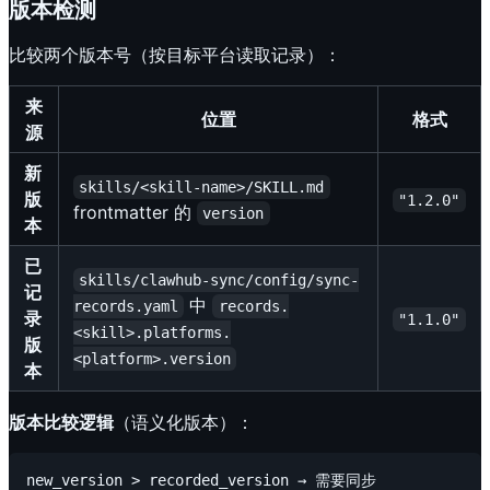
版本检测
比较两个版本号（按目标平台读取记录）：
来
位置
格式
源
新
skills/<skill-name>/SKILL.md
版
"1.2.0"
frontmatter 的
version
本
已
skills/clawhub-sync/config/sync-
记
中
records.yaml
records.
录
"1.1.0"
<skill>.platforms.
版
<platform>.version
本
版本比较逻辑
（语义化版本）：
new_version > recorded_version → 需要同步
