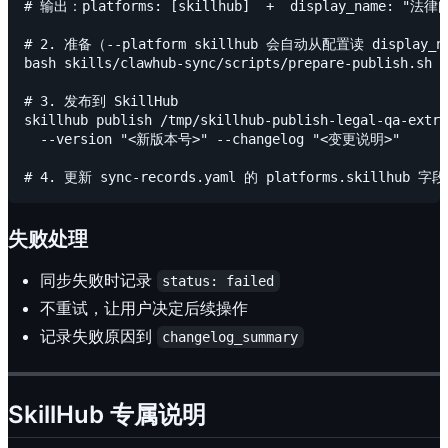
# 输出：platforms: [skillhub]  +  display_name: "
# 2. 准备（--platform skillhub 会自动从配置读 display_n
bash skills/clawhub-sync/scripts/prepare-publish.sh -
# 3. 发布到 SkillHub

skillhub publish /tmp/skillhub-publish-legal-qa-extra
  --version "<新版本号>" --changelog "<变更说明>"

失败处理
同步失败时记录
status: failed
不重试，让用户决定后续操作
记录失败原因到
changelog_summary
SkillHub 专属说明