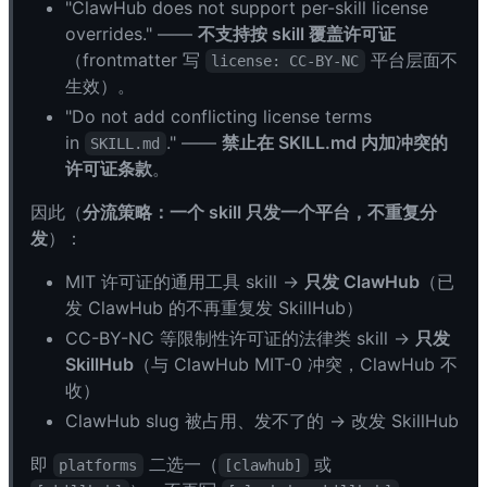
"ClawHub does not support per-skill license
overrides." ——
不支持按 skill 覆盖许可证
（frontmatter 写
平台层面不
license: CC-BY-NC
生效）。
"Do not add conflicting license terms
in
." ——
禁止在 SKILL.md 内加冲突的
SKILL.md
许可证条款
。
因此（
分流策略：一个 skill 只发一个平台，不重复分
发
）：
MIT 许可证的通用工具 skill →
只发 ClawHub
（已
发 ClawHub 的不再重复发 SkillHub）
CC-BY-NC 等限制性许可证的法律类 skill →
只发
SkillHub
（与 ClawHub MIT-0 冲突，ClawHub 不
收）
ClawHub slug 被占用、发不了的 → 改发 SkillHub
即
二选一（
或
platforms
[clawhub]