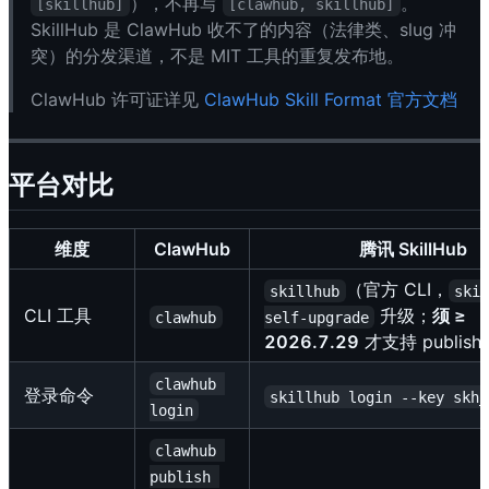
），不再写
。
[skillhub]
[clawhub, skillhub]
SkillHub 是 ClawHub 收不了的内容（法律类、slug 冲
突）的分发渠道，不是 MIT 工具的重复发布地。
ClawHub 许可证详见
ClawHub Skill Format 官方文档
平台对比
维度
ClawHub
腾讯 SkillHub
（官方 CLI，
skillhub
ski
CLI 工具
升级；
须 ≥
clawhub
self-upgrade
2026.7.29
才支持 publish/
clawhub 
登录命令
skillhub login --key skh_
login
clawhub 
publish 