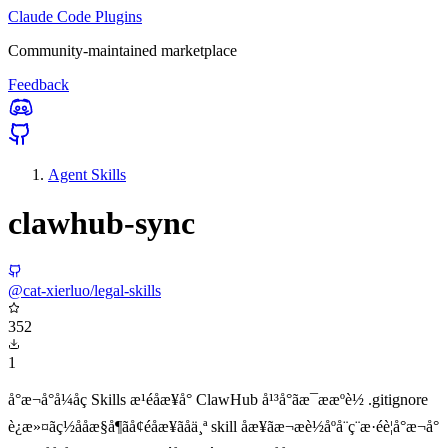
Claude Code Plugins
Community-maintained marketplace
Feedback
Agent Skills
clawhub-sync
@cat-xierluo/legal-skills
352
1
å°æ¬å°å¼åç Skills æ¹éåæ­¥å° ClawHub å¹³å°ãæ¯ææºè½ .gitignore
è¿æ»¤ãç½ååæ§å¶ãå¢éåæ­¥ãåä¸ª skill åæ­¥ãæ¬æè½åºå¨ç¨æ·éè¦å°æ¬å°