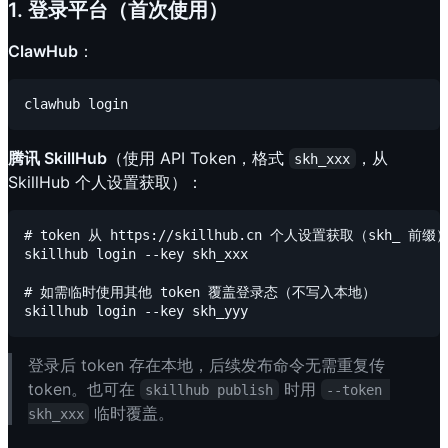
1. 登录平台（首次使用）
ClawHub
：
腾讯 SkillHub
（使用 API Token，格式
，从
skh_xxx
SkillHub 个人设置获取）：
# token 从 https://skillhub.cn 个人设置获取（skh_ 前缀）
skillhub login --key skh_xxx

# 如需临时使用其他 token 覆盖登录态（不写入本地）

登录后 token 存在本地，后续发布命令无需重复传
token。也可在
时用
skillhub publish
--token 
临时覆盖。
skh_xxx