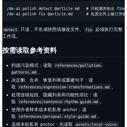
/de-ai-polish detect @article.md   # 只检测并给出 findi
只读，不生成快照或修改文件。
必须执行完整
detect
fix
工作流。
按需读取参考资料
扫描污染模式：读取
references/pollution-
。
patterns.md
决定删、合并、恢复列举或重建句子：读
取
。
references/expression-transformations.md
处理连续短段、隐藏列表和功能性排比：读
取
。
references/sentence-rhythm-guide.md
使用作者样本或本机私有 anchor：读
取
。
references/personal-style-guide.md
选择本机私有 anchor：先读取
assets/local-voice-