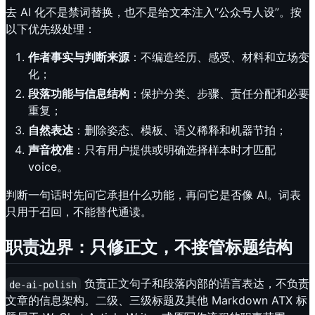
去 AI 化不是禁词替换，也不是给文本注入“公众号人设”。按
以下优先级处理：
作者事实与判断来源
：不编造经历、感受、材料和立场变
化；
段落功能与信息结构
：保护分类、步骤、责任分配和必要
重复；
自然表达
：删除姿态、模板、语义稀释和机器节拍；
声音校准
：只有用户提供或明确选择样本时才匹配
voice。
判断一句话时先问它承担什么功能，再问它是否像 AI。词表
只用于召回，不能替代通读。
职责边界：只修正文，不接管标题结构
负责正文句子和段落内部的语言表达，不负责
de-ai-polish
文章的信息架构。二级、三级标题及其他 Markdown ATX 标