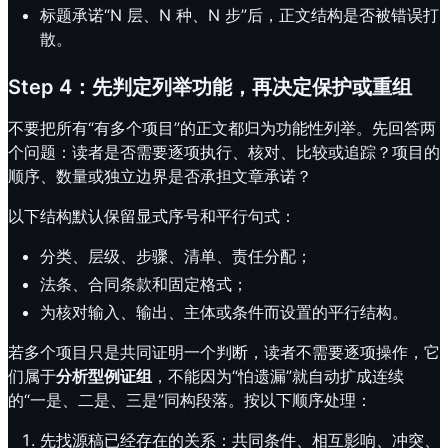
标题承诺“N 层、N 种、N 步”后，正文结构是否被错误打
散。
Step 4：先判定列举功能，再决定保护或重组
不要把所有“有多个项目”的正文都归为功能性列举。先回答两
个问题：读者是否需要逐项执行、核对、比较或追踪？项目的
顺序、数量或独立边界是否承担文章承诺？
以下结构默认保留显式序号和平行句式：
分类、层级、步骤、清单、责任分配；
法条、合同条款和固定格式；
为核对输入、输出、主体或条件而设置的平行结构。
若多个项目只是共同证明一个判断，读者不需要逐项操作，它
们属于
分析型例证组
，不能因为“怕遗漏”就自动扩成连续
的“一是、二是、三是”同构段落。按以下顺序处理：
先找源稿已经存在的关系：共同条件、相互影响、冲突、