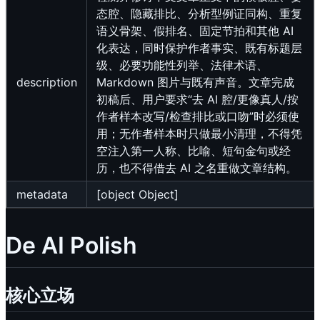
态腔、隐藏排比、分析型例证同构、重复
语义骨架、假排名、固定节拍和其他 AI
化表达，同时保护作者事实、既有标题层
级、必要功能性列举、法律术语、
description
Markdown 图片与既有声音。文章完成
初稿后、用户要求“去 AI 腔/更像真人/按
作者样本改写/检查排比或口吻”时必须使
用；无作者样本时只做最小清理，不得凭
空注入第一人称、比喻、短句金句或经
历，也不得借去 AI 之名重做文章结构。
metadata
[object Object]
De AI Polish
核心立场