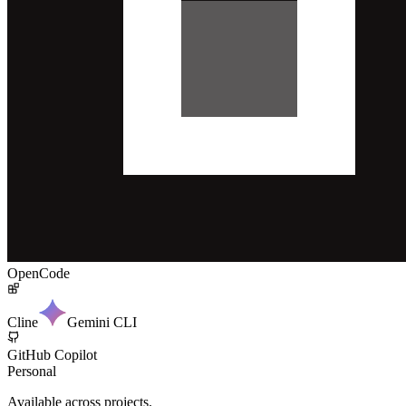
OpenCode
Cline
Gemini CLI
GitHub Copilot
Personal
Available across projects.