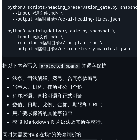
python3 scripts/heading_preservation_gate.py snapshot
  --input <源文件.md> \

  --output <临时目录>/de-ai-heading-lines.json

python3 scripts/delivery_gate.py snapshot \

  --input <源文件.md> \

  --run-plan <临时目录>/run-plan.json \

把以下内容写入
并逐字保护：
protected_spans
法条、司法解释、案号、合同条款编号；
当事人、机构、律所和公司全称；
程序术语、直接引语和正式引证；
数值、日期、比例、金额、期限和 URL；
用户要求保留的其他字符串；
整段 Markdown 图片语法及其所在整行。
同时为需要“作者在场”的关键判断填