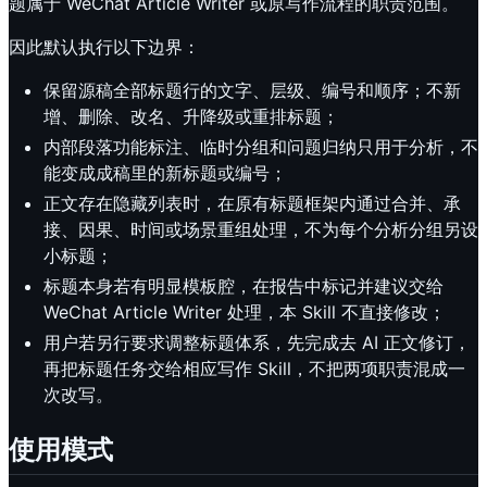
题属于 WeChat Article Writer 或原写作流程的职责范围。
因此默认执行以下边界：
保留源稿全部标题行的文字、层级、编号和顺序；不新
增、删除、改名、升降级或重排标题；
内部段落功能标注、临时分组和问题归纳只用于分析，不
能变成成稿里的新标题或编号；
正文存在隐藏列表时，在原有标题框架内通过合并、承
接、因果、时间或场景重组处理，不为每个分析分组另设
小标题；
标题本身若有明显模板腔，在报告中标记并建议交给
WeChat Article Writer 处理，本 Skill 不直接修改；
用户若另行要求调整标题体系，先完成去 AI 正文修订，
再把标题任务交给相应写作 Skill，不把两项职责混成一
次改写。
使用模式