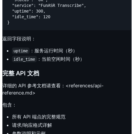
  "service": "FunASR Transcribe",

  "uptime": 300,

  "idle_time": 120

返回字段说明：
：服务运行时间（秒）
uptime
：当前空闲时间（秒）
idle_time
完整 API 文档
详细的 API 参考文档请查看：<references/api-
reference.md>
包含：
所有 API 端点的完整规范
请求/响应格式详解
参数说明和示例