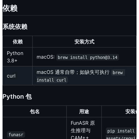
依赖
系统依赖
依赖
安装方式
Python
macOS:
brew install python@3.14
3.8+
macOS 通常自带；如缺失可执行
brew 
curl
install curl
Python 包
包名
用途
安装
FunASR 原
生推理与
pip install 
funasr
CAM++
assets/requir