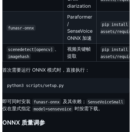
diarization
Paraformer
/
pip install 
funasr-onnx
SenseVoice
assets/requir
ONNX 加速
、
视频关键帧
scenedetect[opencv]
pip install 
提取
imagehash
assets/requir
首次需要运行 ONNX 模式时，直接执行：
即可同时安装
及其依赖；
funasr-onnx
SenseVoiceSmall
仅在显式指定
时按需下载。
model=sensevoice
ONNX 质量调参