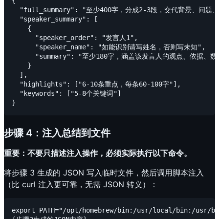
{

  "full_summary": "至少400字，分成2-3段，交代背景、
  "speaker_summary": [

    {

      "speaker_order": "发言人1",

      "speaker_name": "如能识别请写姓名，否则写未知",

      "summary": "至少180字，涵盖该发言人的观点、依据、
    }

  ],

  "highlights": ["6-10条重点，每条60-100字"],

  "keywords": ["5-8个关键词"]

步骤 4：注入总结到文件
重要：不要只描述注入操作，必须实际执行以下命令。
将步骤 3 生成的 JSON 写入临时文件，然后调用脚本注入
（比 curl 注入更可靠，无需 JSON 转义）：
export PATH="/opt/homebrew/bin:/usr/local/bin:/usr/b