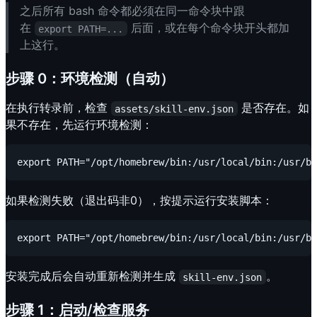
之后所有 bash 命令都必须在同一命令块中跟
在
后面，或在每个命令块开头都加
export PATH=...
上这行。
步骤 0：环境检测（自动）
在执行转录前，检查
是否存在。如
assets/skill-env.json
果不存在，先运行环境检测：
如果检测失败（退出码非0），按提示运行安装脚本：
安装完成后会自动重新检测并生成
。
skill-env.json
步骤 1：启动/检查服务