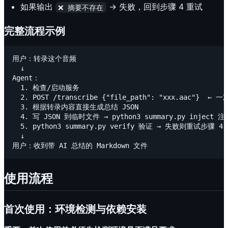
如果输出
→ 失败，回到步骤 4 重试
❌ 摘要不存在
完整流程示例
用户：转录这个音频

  ↓

Agent：

  1. 检查/启动服务

  2. POST /transcribe {"file_path": "xxx.aac"} 
  3. 根据转录内容直接生成总结 JSON

  4. 写 JSON 到临时文件 → python3 summary.py inject 注入
  5. python3 summary.py verify 验证 → 失败则重试步骤 4

  ↓

使用流程
首次使用：环境检测与依赖安装