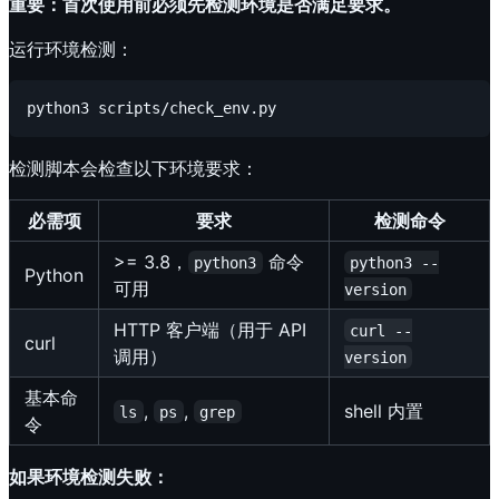
重要：首次使用前必须先检测环境是否满足要求。
运行环境检测：
检测脚本会检查以下环境要求：
必需项
要求
检测命令
>= 3.8，
命令
python3
python3 --
Python
可用
version
HTTP 客户端（用于 API
curl --
curl
调用）
version
基本命
,
,
shell 内置
ls
ps
grep
令
如果环境检测失败：