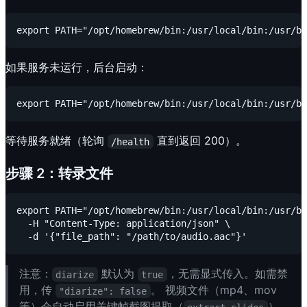
如果服务未运行，后台启动：
等待服务就绪（轮询
直到返回 200）。
/health
步骤 2：转录文件
export PATH="/opt/homebrew/bin:/usr/local/bin:/usr/bi
  -H "Content-Type: application/json" \

注意：
默认为
，无需显式传入。如需禁
diarize
true
用，传
。 视频文件（mp4、mov
"diarize": false
等）会自动启用关键帧截图提取（
），