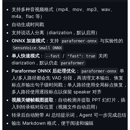
支持多种音视频格式（mp4、mov、mp3、wav、
m4a、flac 等）
自动生成时间戳
支持说话人分离（diarization，默认启用）
ONNX 加速模式
：支持
与实验性的
paraformer-onnx
SenseVoice-Small ONNX
单人快速模式
：
/
关闭
--fast
"fast": true
diarization，默认仍走
paraformer
Paraformer ONNX 后处理优化
：
单
paraformer-onnx
人/多人路径都会先 VAD 分段，再清理文本输出、恢复
标点并输出句子级时间戳；单人路径使用全局标点恢复，
多人路径使用逐段标点以保留 speaker 对齐
视频关键帧截图提取
：自动检测并提取 PPT 幻灯片，插
入到转录稿对应位置（视频文件自动启用）
转录后自动附带 AI 总结提示词，Agent 可一步完成总结
输出 Markdown 格式，便于阅读和编辑