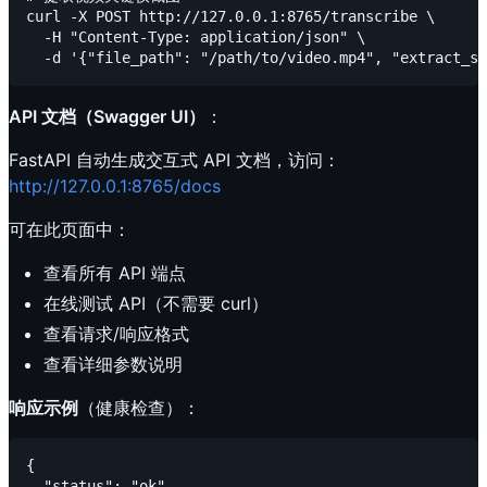
curl -X POST http://127.0.0.1:8765/transcribe \

  -H "Content-Type: application/json" \

API 文档（Swagger UI）
：
FastAPI 自动生成交互式 API 文档，访问：
http://127.0.0.1:8765/docs
可在此页面中：
查看所有 API 端点
在线测试 API（不需要 curl）
查看请求/响应格式
查看详细参数说明
响应示例
（健康检查）：
{

  "status": "ok",
