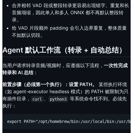
合并相邻 VAD 段或整段转录更容易出现错字、重复和长
音频塌缩，因此单人和多人 ONNX 都不再默认整段转
录。
给 VAD 片段额外 padding 会引入边界重复，整体质量
不如默认切段。
Agent 默认工作流（转录 + 自动总结）
当用户请求转录音频/视频时，应遵循以下流程，
一次性完成
转录和 AI 总结
：
前置步骤（必须第一个执行）：设置 PATH。
某些执行环境
（如 agent-executor headless 模式）的 PATH 被限制为只
有插件目录，
、
等系统命令找不到。必须先
curl
python3
执行：