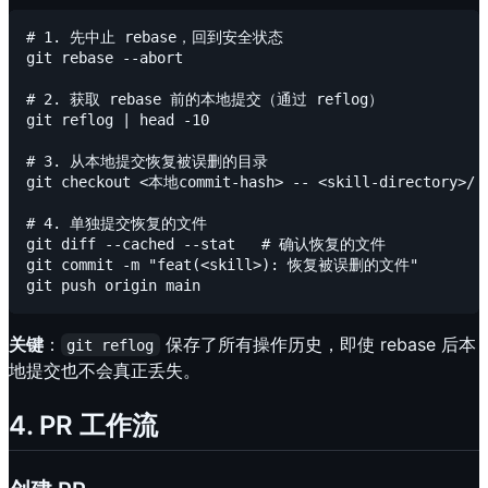
# 1. 先中止 rebase，回到安全状态

git rebase --abort

# 2. 获取 rebase 前的本地提交（通过 reflog）

git reflog | head -10

# 3. 从本地提交恢复被误删的目录

git checkout <本地commit-hash> -- <skill-directory>/

# 4. 单独提交恢复的文件

git diff --cached --stat   # 确认恢复的文件

git commit -m "feat(<skill>): 恢复被误删的文件"

关键
：
保存了所有操作历史，即使 rebase 后本
git reflog
地提交也不会真正丢失。
4. PR 工作流