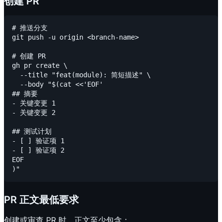
创建 PR
# 推送分支

git push -u origin <branch-name>

# 创建 PR

gh pr create \

  --title "feat(module): 简短描述" \

  --body "$(cat <<'EOF'

## 摘要

- 关键变更 1

- 关键变更 2

## 测试计划

- [ ] 验证项 1

- [ ] 验证项 2

EOF

PR 正文最低要求
创建或审查 PR 时，正文至少包含：