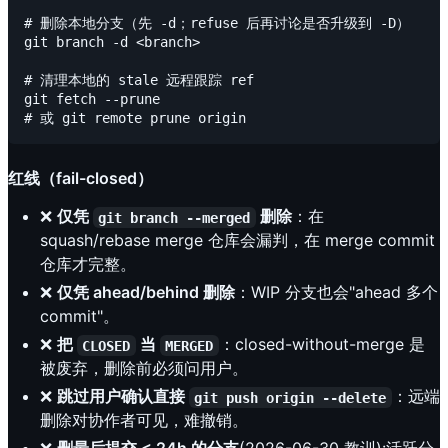
# 删除本地分支（先 -d；refuse 后再讨论是否升级到 -D）

git branch -d <branch>

# 清理本地的 stale 远程跟踪 ref

git fetch --prune

红线（fail-closed）
❌
仅凭
删除
：在
git branch --merged
squash/rebase merge 仓库会漏判，在 merge commit
仓库才完整。
❌
仅凭 ahead/behind 删除
：WIP 分支也会"ahead 多个
commit"。
❌
把
当
：closed-without-merge 是
CLOSED
MERGED
被废弃，删除前必须问用户。
❌
跳过用户确认直接
：远端
git push origin --delete
删除对协作者可见，难撤销。