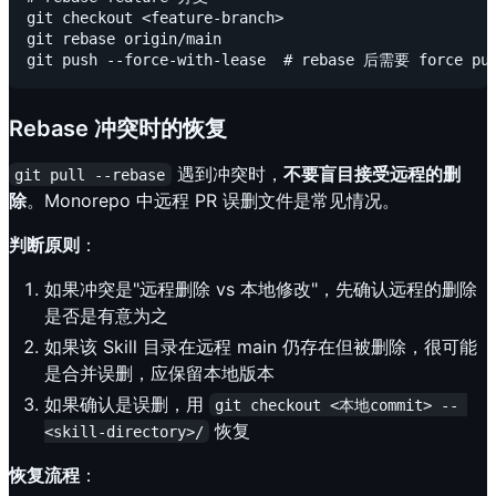
git checkout <feature-branch>

git rebase origin/main

Rebase 冲突时的恢复
遇到冲突时，
不要盲目接受远程的删
git pull --rebase
除
。Monorepo 中远程 PR 误删文件是常见情况。
判断原则
：
如果冲突是"远程删除 vs 本地修改"，先确认远程的删除
是否是有意为之
如果该 Skill 目录在远程 main 仍存在但被删除，很可能
是合并误删，应保留本地版本
如果确认是误删，用
git checkout <本地commit> -- 
恢复
<skill-directory>/
恢复流程
：