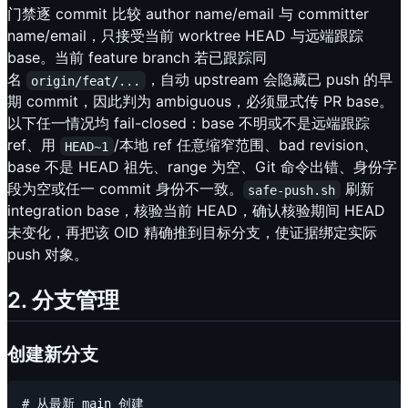
门禁逐 commit 比较 author name/email 与 committer
name/email，只接受当前 worktree HEAD 与远端跟踪
base。当前 feature branch 若已跟踪同
名
，自动 upstream 会隐藏已 push 的早
origin/feat/...
期 commit，因此判为 ambiguous，必须显式传 PR base。
以下任一情况均 fail-closed：base 不明或不是远端跟踪
ref、用
/本地 ref 任意缩窄范围、bad revision、
HEAD~1
base 不是 HEAD 祖先、range 为空、Git 命令出错、身份字
段为空或任一 commit 身份不一致。
刷新
safe-push.sh
integration base，核验当前 HEAD，确认核验期间 HEAD
未变化，再把该 OID 精确推到目标分支，使证据绑定实际
push 对象。
2. 分支管理
创建新分支
# 从最新 main 创建
