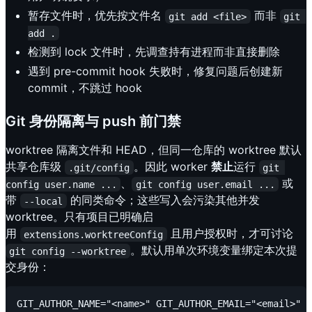
暂存文件时，优先按文件名
而非
git add <file>
git 
add .
检测到 lock 文件时，先调查持有进程而非直接删除
遇到 pre-commit hook 失败时，修复问题后创建新
commit，不跳过 hook
Git 身份隔离与 push 前门禁
worktree 隔离文件和 HEAD，但同一仓库的 worktree 默认
共享仓库级
。因此 worker
禁止
运行
.git/config
git 
、
或
config user.name ...
git config user.email ...
带
的同类命令；这些写入会污染其他并发
--local
worktree。只有项目已明确启
用
且用户授权时，才可讨论
extensions.worktreeConfig
。默认用单次环境变量绑定本次提
git config --worktree
交身份：
GIT_AUTHOR_NAME="<name>" GIT_AUTHOR_EMAIL="<email>" \
