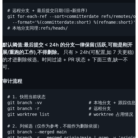
# 远程分支 + 最后提交日期(旧→新排序)

git for-each-ref --sort=committerdate refs/remotes/or
  --format='%(committerdate:short) %(refname:short)' 
默认阈值:最后提交 < 24h 的分支一律保留(活跃,可能是刚开
展/重跑的工作),不得删除。
只有 > 24h(可配置,如 7 天更稳)
的才进删除候选。时间过滤 + PR 状态 + 下面三查,缺一不
可。
审计流程
# 1. 快照当前状态

git branch -vv                   # 本地分支 + 跟踪信息

git branch -r                    # 远程分支

git worktree list                # worktree 占用情况

# 2. 列候选（仅作为参考，不能作为删除依据）

git branch --merged main

git branch -r --merged origin/main | grep -v 'origin/