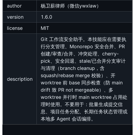
author
杨卫薪律师（微信ywxlaw）
version
1.6.0
license
MIT
Git 工作流安全助手。本技能应在需要执
行分支管理、Monorepo 安全合并、PR
创建/审查/合并、冲突处理、cherry-
pick、安全回退、stale/已合并分支审计
与清理（branch cleanup，含
squash/rebase merge 校验）、开
description
worktree 前 base 同步检查（防 main
drift 致 PR not mergeable）、多
worktree 并行时 main worktree 占用处
理时使用。不要用于：批量生成提交信
息、项目任务分配、长期任务状态管理或
本地多 Agent 会话编排。