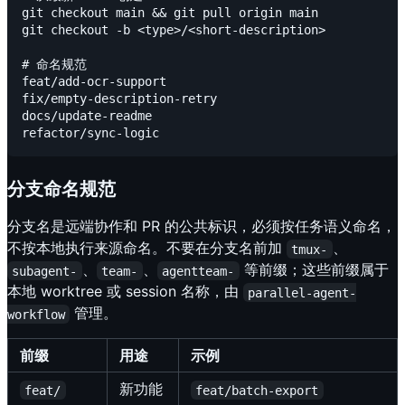
git checkout main && git pull origin main

git checkout -b <type>/<short-description>

# 命名规范

feat/add-ocr-support

fix/empty-description-retry

docs/update-readme

分支命名规范
分支名是远端协作和 PR 的公共标识，必须按任务语义命名，
不按本地执行来源命名。不要在分支名前加
、
tmux-
、
、
等前缀；这些前缀属于
subagent-
team-
agentteam-
本地 worktree 或 session 名称，由
parallel-agent-
管理。
workflow
前缀
用途
示例
新功能
feat/
feat/batch-export