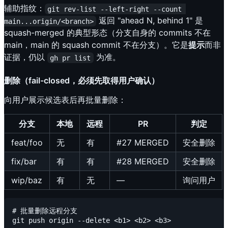
辅助指纹：
git rev-list --left-right --count 
返回 "ahead N, behind 1" 是
main...origin/<branch>
squash-merged 的典型形态（分支自身的 commits 不在
main，main 的 squash commit 不在分支）。它是
提示
而非
证据，仍以
为准。
gh pr list
删除（fail-closed，必须先取得用户确认）
向用户展示候选表后再批量删除：
分支
本地
远程
PR
判定
feat/foo
无
有
#27 MERGED
安全删除
fix/bar
有
有
#28 MERGED
安全删除
wip/baz
有
无
—
询问用户
# 批量删除远程分支

git push origin --delete <b1> <b2> <b3>
