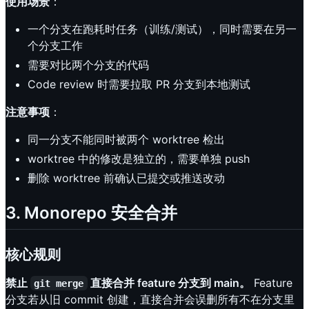
使用场景
：
一个分支在跑耗时任务（训练/测试），同时需要在另一
个分支工作
需要对比两个分支的代码
Code review 时需要拉取 PR 分支到本地测试
注意事项
：
同一分支不能同时被两个 worktree 检出
worktree 中的修改是独立的，需要单独 push
删除 worktree 前确认已提交或推送改动
3. Monorepo 安全合并
核心规则
禁止
直接合并 feature 分支到 main。
Feature
git merge
分支若从旧 commit 创建，直接合并会误删所有不在分支里