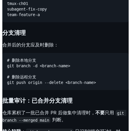
tmux-ch01

subagent-fix-copy

分支清理
合并后的分支应及时删除：
# 删除本地分支

git branch -d <branch-name>

# 删除远程分支

批量审计：已合并分支清理
仓库累积了一批已合并 PR 后做集中清理时，
不要
只用
git 
判断。
branch --merged main