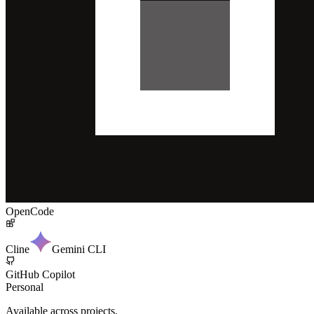
OpenCode
Cline
Gemini CLI
GitHub Copilot
Personal
Available across projects.