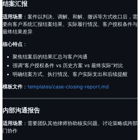
结案汇报
适用场景
：案件以判决、调解、和解、撤诉等方式收口后，需
要向客户系统汇报结案结果、实际履行情况、客户授权条件与
最终结果差异
核心特点
：
聚焦结案后的结果汇总与客户沟通
强调“客户授权条件 vs 历史方案 vs 最终实际”对比
明确结案方式、执行情况、客户实际支出和后续提醒
模板文件
：
templates/case-closing-report.md
内部沟通报告
适用场景
：需要团队其他律师协助核实问题、讨论策略或跨部
门协作