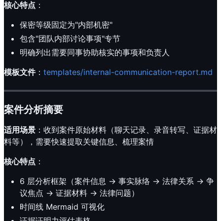
核心特点
：
保密等级固定为"内部机密"
包含"团队内部讨论事项"专节
明确列出需要同事协助核实的事项和负责人
模板文件
：
templates/internal-communication-report.md
案件分析摘要
适用场景
：收到案件原始材料（聊天记录、录音转写、证据材
料等），需要快速提取关键信息、梳理案情
核心特点
：
6 层分析框架（案件信息 → 事实脉络 → 法律关系 → 争
议焦点 → 证据材料 → 法律问题）
时间线 Mermaid 可视化
证据证明力评估表格