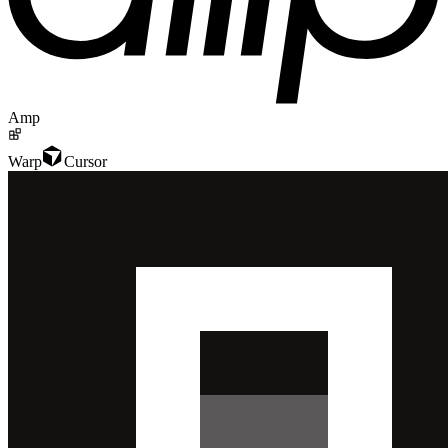
Amp
Warp
Cursor