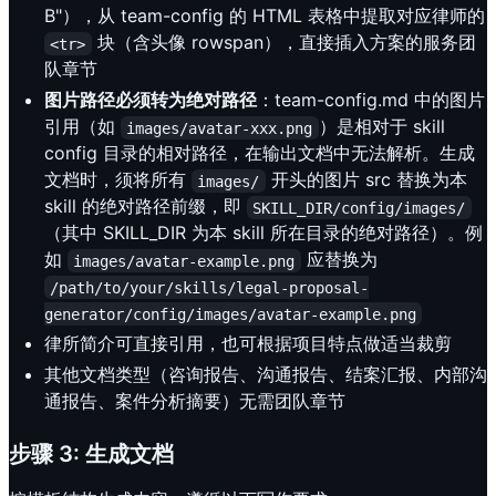
B"），从 team-config 的 HTML 表格中提取对应律师的
块（含头像 rowspan），直接插入方案的服务团
<tr>
队章节
图片路径必须转为绝对路径
：team-config.md 中的图片
引用（如
）是相对于 skill
images/avatar-xxx.png
config 目录的相对路径，在输出文档中无法解析。生成
文档时，须将所有
开头的图片 src 替换为本
images/
skill 的绝对路径前缀，即
SKILL_DIR/config/images/
（其中 SKILL_DIR 为本 skill 所在目录的绝对路径）。例
如
应替换为
images/avatar-example.png
/path/to/your/skills/legal-proposal-
generator/config/images/avatar-example.png
律所简介可直接引用，也可根据项目特点做适当裁剪
其他文档类型（咨询报告、沟通报告、结案汇报、内部沟
通报告、案件分析摘要）无需团队章节
步骤 3: 生成文档