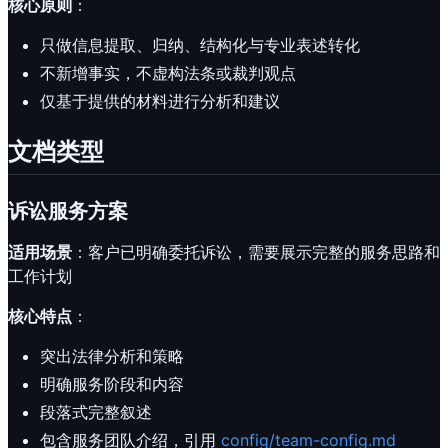
核心原则
：
只做信息提取、归纳、结构化与专业表述转化
不新增事实，不虚构法条或裁判观点
仅基于提供的材料进行分析和建议
文档类型
诉讼服务方案
适用场景
：客户已明确委托诉讼，需要展示完整的服务思路和
工作计划
核心特点
：
突出法律分析和策略
明确服务阶段和内容
段落式完整叙述
包含服务团队介绍，引用
config/team-config.md