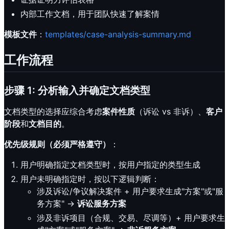
内部工作文档，用于团队快速了解案情
模板文件
：
templates/case-analysis-summary.md
工作流程
步骤 1: 分析输入并确定文档类型
文档类型的选择应综合考虑
案件性质
（诉讼 vs 非诉）、
客户
阶段
和
文档目的
。
优先级规则（必须严格遵守）
：
用户明确指定文档类型时，按用户指定的类型生成
用户未明确指定时，按以下逻辑判断：
涉及诉讼/争议解决案件 + 用户要求生成"方案"或"服
务方案" →
诉讼服务方案
涉及非诉项目（合规、交易、尽调等）+ 用户要求生