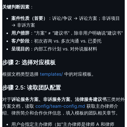
关键判断因素
：
案件性质（首要）
：诉讼/争议 → 诉讼方案；非诉项目
→ 非诉方案
用户措辞
："方案" ≠ "建议书"，除非用户明确说"建议书"
客户阶段
：初次咨询 vs. 多次沟通 vs. 已委托
呈现目的
：内部工作计划 vs. 对外说服材料
步骤 2: 选择对应模板
根据文档类型选择
templates/
中的对应模板。
步骤 2.5: 读取团队配置
对于
诉讼服务方案、非诉服务方案、法律服务建议书
三类对外
方案文档，读取
config/team-config.md
获取主办律师介
绍、律所简介和合作伙伴信息，填入模板的团队相关章节。
用户会指定主办律师（如"主办律师是律师 A 和律师