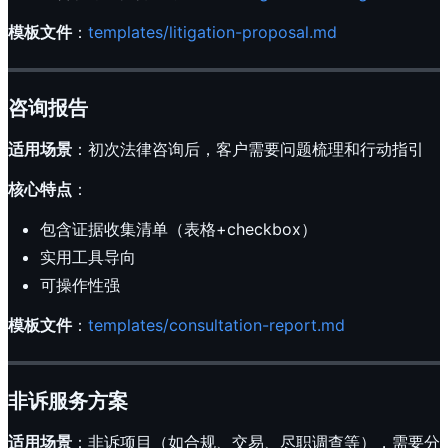
模板文件
：
templates/litigation-proposal.md
咨询报告
适用场景
：初次法律咨询后，客户需要问题梳理和行动指引
核心特点
：
包含证据收集清单（表格+checkbox）
实用工具导向
可操作性强
模板文件
：
templates/consultation-report.md
非诉服务方案
适用场景
：非诉项目（如合规、交易、尽职调查等），需要分