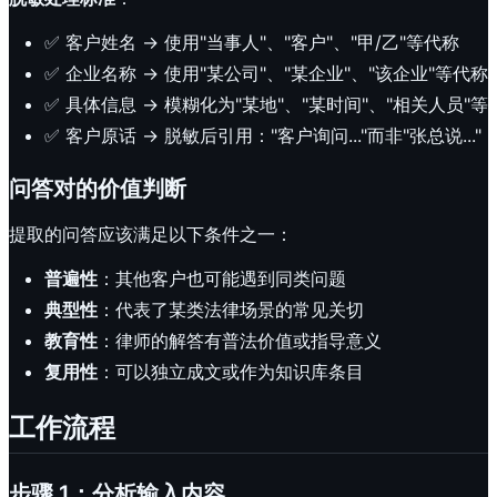
✅ 客户姓名 → 使用"当事人"、"客户"、"甲/乙"等代称
✅ 企业名称 → 使用"某公司"、"某企业"、"该企业"等代称
✅ 具体信息 → 模糊化为"某地"、"某时间"、"相关人员"等
✅ 客户原话 → 脱敏后引用："客户询问..."而非"张总说..."
问答对的价值判断
提取的问答应该满足以下条件之一：
普遍性
：其他客户也可能遇到同类问题
典型性
：代表了某类法律场景的常见关切
教育性
：律师的解答有普法价值或指导意义
复用性
：可以独立成文或作为知识库条目
工作流程
步骤 1：分析输入内容