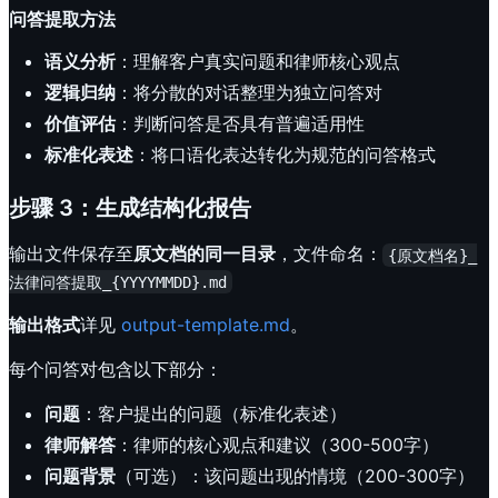
问答提取方法
语义分析
：理解客户真实问题和律师核心观点
逻辑归纳
：将分散的对话整理为独立问答对
价值评估
：判断问答是否具有普遍适用性
标准化表述
：将口语化表达转化为规范的问答格式
步骤 3：生成结构化报告
输出文件保存至
原文档的同一目录
，文件命名：
{原文档名}_
法律问答提取_{YYYYMMDD}.md
输出格式
详见
output-template.md
。
每个问答对包含以下部分：
问题
：客户提出的问题（标准化表述）
律师解答
：律师的核心观点和建议（300-500字）
问题背景
（可选）：该问题出现的情境（200-300字）