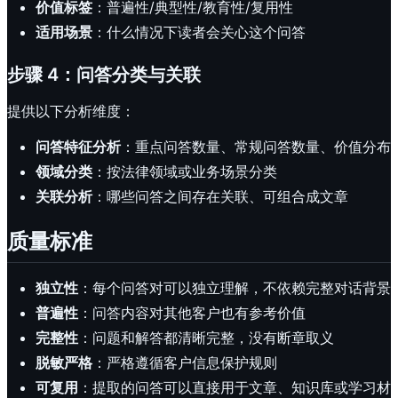
价值标签
：普遍性/典型性/教育性/复用性
适用场景
：什么情况下读者会关心这个问答
步骤 4：问答分类与关联
提供以下分析维度：
问答特征分析
：重点问答数量、常规问答数量、价值分布
领域分类
：按法律领域或业务场景分类
关联分析
：哪些问答之间存在关联、可组合成文章
质量标准
独立性
：每个问答对可以独立理解，不依赖完整对话背景
普遍性
：问答内容对其他客户也有参考价值
完整性
：问题和解答都清晰完整，没有断章取义
脱敏严格
：严格遵循客户信息保护规则
可复用
：提取的问答可以直接用于文章、知识库或学习材