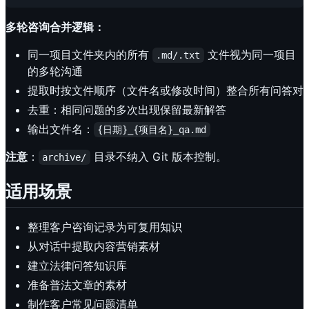
多轮咨询合并逻辑：
同一项目文件夹内的所有
文件视为同一项目
.md/.txt
的多轮沟通
提取时按文件顺序（文件名或修改时间）整合所有问答对
去重：相同问题的多次出现保留最新解答
输出文件名：
{日期}_{项目名}_qa.md
注意
：
目录不纳入 Git 版本控制。
archive/
适用场景
整理客户咨询记录为可复用知识
从对话中提取内容营销素材
建立法律问答知识库
准备普法文章的素材
制作客户常见问题清单