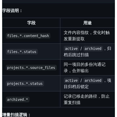
字段说明：
字段
用途
文件内容指纹，变化时触
files.*.content_hash
发重新提取
/
，归
active
archived
files.*.status
档后跳过扫描
同一项目的多份沟通记
projects.*.source_files
录，合并输出
/
，项
active
archived
projects.*.status
目归档后锁定
记录已移走的路径，防止
archived.*
重复扫描
增量扫描逻辑：