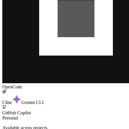
OpenCode
Cline
Gemini CLI
GitHub Copilot
Personal
Available across projects.