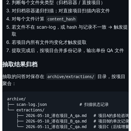
判断每个文件夹类型（归档容器 / 直接项目）
对归档容器递归扫描；对直接项目扫描内容文件
对每个文件计算
content_hash
若文件不在 scan-log，或 hash 与记录不一致 → 触发提
取
若项目内所有文件均变化才触发提取
提取完成后，按项目合并多份记录，输出单份 QA 文件
抽取结果归档
抽取的问答对保存在
目录，按项目
archive/extractions/
聚合：
archive/

├── scan-log.json              # 扫描状态记录

└── extractions/

    ├── 2026-05-10_潜在项目_A_qa.md   # 项目A的多轮咨询
    ├── 2026-05-10_潜在项目_B_qa.md   # 项目B的单次记录
