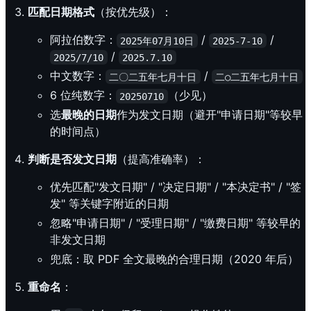
匹配日期格式
（按优先级）：
阿拉伯数字：
/
/
2025年07月10日
2025-7-10
/
2025/7/10
2025.7.10
中文数字：
/
二〇二五年七月十日
二○二五年七月十日
6 位纯数字：
（少见）
20250710
选
最晚的日期
作为发文日期（避开"申请日期"等较早
的时间点）
判断是否发文日期
（提高准确率）：
优先匹配"发文日期" / "决定日期" / "本决定书" / "签
发" 等关键字附近的日期
忽略"申请日期" / "受理日期" / "缴费日期" 等较早的
非发文日期
兜底：取 PDF 全文最晚的合理日期（2020 年后）
重命名
：