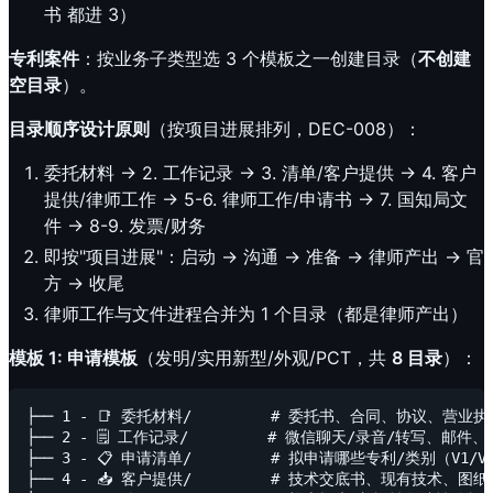
书 都进 3）
专利案件
：按业务子类型选 3 个模板之一创建目录（
不创建
空目录
）。
目录顺序设计原则
（按项目进展排列，DEC-008）：
委托材料 → 2. 工作记录 → 3. 清单/客户提供 → 4. 客户
提供/律师工作 → 5-6. 律师工作/申请书 → 7. 国知局文
件 → 8-9. 发票/财务
即按"项目进展"：启动 → 沟通 → 准备 → 律师产出 → 官
方 → 收尾
律师工作与文件进程合并为 1 个目录（都是律师产出）
模板 1: 申请模板
（发明/实用新型/外观/PCT，共
8 目录
）：
├── 1 - 📑 委托材料/         # 委托书、合同、协议、营业
├── 2 - 🗒️ 工作记录/         # 微信聊天/录音/转写、邮件
├── 3 - 📋 申请清单/         # 拟申请哪些专利/类别（V1/V
├── 4 - 📥 客户提供/         # 技术交底书、现有技术、图纸
