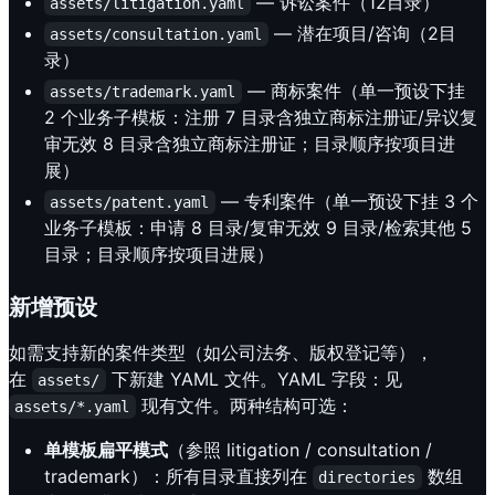
— 诉讼案件（12目录）
assets/litigation.yaml
— 潜在项目/咨询（2目
assets/consultation.yaml
录）
— 商标案件（单一预设下挂
assets/trademark.yaml
2 个业务子模板：注册 7 目录含独立商标注册证/异议复
审无效 8 目录含独立商标注册证；目录顺序按项目进
展）
— 专利案件（单一预设下挂 3 个
assets/patent.yaml
业务子模板：申请 8 目录/复审无效 9 目录/检索其他 5
目录；目录顺序按项目进展）
新增预设
如需支持新的案件类型（如公司法务、版权登记等），
在
下新建 YAML 文件。YAML 字段：见
assets/
现有文件。两种结构可选：
assets/*.yaml
单模板扁平模式
（参照 litigation / consultation /
trademark）：所有目录直接列在
数组
directories