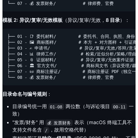
模板 2: 异议/复审/无效模板
（异议/复审/无效，
8 目录
）：
├── 01 - 📑 委托材料/         # 委托书、合同、执照、身份
├── 02 - 🖼️ 商标图样/         # 本方 + 对方图样 + 引证
├── 03 - ✍️ 申请书/            # 异议/复审/无效/答辩/
├── 04 - 📊 律师工作/          # 检索/近似分析/策略/理
├── 05 - 📎 证据材料/          # 异议/复审/无效案件证据
├── 06 - 🏛️ 官方文书/          # 商标局文书（异议受
├── 07 - 📜 商标注册证/         # 商标注册证 PDF（独立一
目录命名与编号规则
：
目录编号统一用
两位数（与诉讼项目
一
01-08
00-11
致）
"发票/财务" 用
表示（macOS 终端工具不
💰 发票财务
支持文件名含
，故用空格代替）
/