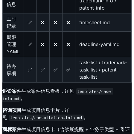
trademark-info /
信息
patent-info
工时
✅
❌
❌
❌
timesheet.md
记录
期限
管理
✅
❌
❌
❌
deadline-yaml.md
YAML
task-list / trademark-
待办
✅
✅
✅
✅
task-list / patent-
事项
task-list
诉讼案件
生成案件信息看板，详见
templates/case-
。
info.md
咨询项目
生成项目信息卡片，详
见
。
templates/consultation-info.md
商标案件
生成项目信息卡（含续展提醒 + 业务子类型 + 引证