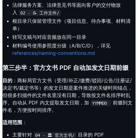
法律服务方案、法律意见书等面向客户的交付物放
入
02 - 📝 工作文件/
根目录只保留管理文件（项目信息、待办事项、材料清
单）
转写文稿与对应音频放在同一目录
材料编号使用参照度分级（A/B/C/D），详见
references/naming-conventions.md
第三步半：官方文书 PDF 自动加发文日期前缀
目的
：商标局官方文书（受理/补正/缴费/驳回/公告/注册证/
决定书/裁定书等）的发文日期是案件推进的关键时间锚点，
但很多扫描件的文件名里没有日期，导致按文件名排序时乱
序。自动从 PDF 内文提取发文日期，加
前缀到文
YYMMDD 
件名，方便按时间排序。
适用范围
：
主要针对
目录的 PDF
04 - 🏛️ 官方文书/