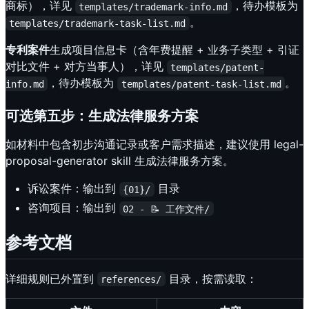
商标），详见
，待办模板为
templates/trademark-info.md
。
templates/trademark-task-list.md
专利案件
生成项目信息卡（含年费提醒 + 业务子类型 + 引证
对比文件 + 对方当事人），详见
templates/patent-
，待办模板为
。
info.md
templates/patent-task-list.md
可选第五步：生成法律服务方案
如材料中包含初步沟通记录或客户需求描述，建议使用 legal-
proposal-generator skill 生成法律服务方案。
诉讼案件：输出到
目录
{01}/
咨询项目：输出到
02 - 📝 工作文件/
参考文档
详细规则已外置到
目录，按需读取：
references/