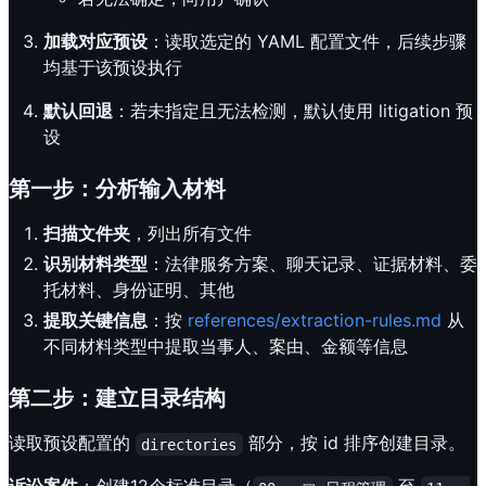
加载对应预设
：读取选定的 YAML 配置文件，后续步骤
均基于该预设执行
默认回退
：若未指定且无法检测，默认使用 litigation 预
设
第一步：分析输入材料
扫描文件夹
，列出所有文件
识别材料类型
：法律服务方案、聊天记录、证据材料、委
托材料、身份证明、其他
提取关键信息
：按
references/extraction-rules.md
从
不同材料类型中提取当事人、案由、金额等信息
第二步：建立目录结构
读取预设配置的
部分，按 id 排序创建目录。
directories