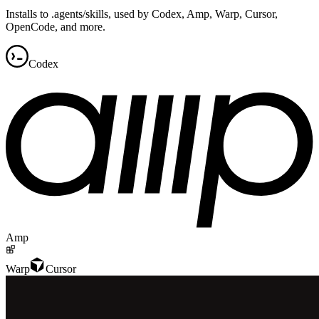
Installs to .agents/skills, used by Codex, Amp, Warp, Cursor,
OpenCode, and more.
Codex
Amp
Warp
Cursor