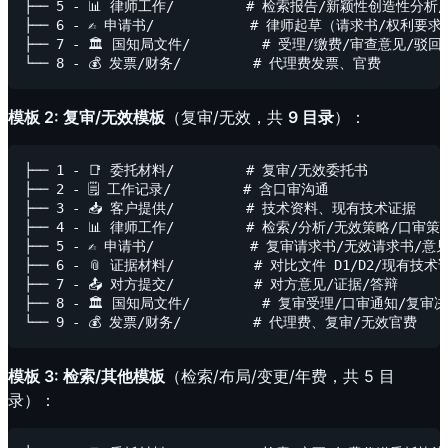
├── 5 - 📊 律师工作/         # 检索报告/新颖性创造性分
├── 6 - ✍️ 申请书/            # 律师起草（请求书/权利要求
├── 7 - 🏛️ 国知局文件/         # 受理/缴费/审查意见/驳回
模板 2: 复审/无效模板
（复审/无效，共
9 目录
）：
├── 1 - 📑 委托材料/         # 复审/无效委托书

├── 2 - 🗒️ 工作记录/         # 含口审沟通

├── 3 - 📥 客户提供/         # 技术资料、现有技术证据

├── 4 - 📊 律师工作/         # 检索/分析/无效策略/口审
├── 5 - ✍️ 申请书/            # 复审请求书/无效请求书/
├── 6 - 📎 证据材料/          # 对比文件 D1/D2/现有技术证
├── 7 - 📤 对方提交/          # 对方意见/证据/答辩

├── 8 - 🏛️ 国知局文件/         # 复审受理/口审通知/复审
模板 3: 检索/其他模板
（检索/布局/变更/年费，共 5 目
录）：