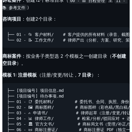
诉讼案件
：创建12个标准目录（
至
00 - 📅 日程管理
11 - 
）
📚 参考文件
咨询项目
：创建2个目录：
├── 01 - 📂 客户材料/    # 客户提供的所有材料（录音、截
商标案件
：按业务子类型选 2 个模板之一创建目录（
不创建
空目录
）。
模板 1: 注册模板
（注册/变更/转让，
7 目录
）：
├── [项目编号] 项目信息.md

├── [项目编号] 待办事项.md

├── 01 - 📑 委托材料/         # 委托书、合同、执照、身份 
├── 02 - 🖼️ 商标图样/         # 商标图样（彩色稿/黑白稿/
├── 03 - ✍️ 申请书/            # 律师起草（注册/变更/转
├── 04 - 📊 律师工作/          # 检索/分析/驳回应对 + 进
├── 05 - 🏛️ 官方文书/          # 商标局文书（受理/
├── 06 - 📜 商标注册证/         # 商标注册证 PDF（独立一