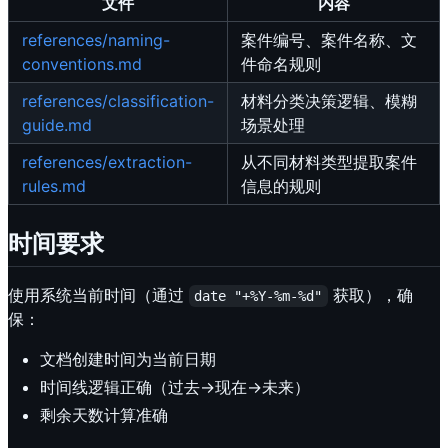
文件
内容
references/naming-
案件编号、案件名称、文
conventions.md
件命名规则
references/classification-
材料分类决策逻辑、模糊
guide.md
场景处理
references/extraction-
从不同材料类型提取案件
rules.md
信息的规则
时间要求
使用系统当前时间（通过
获取），确
date "+%Y-%m-%d"
保：
文档创建时间为当前日期
时间线逻辑正确（过去→现在→未来）
剩余天数计算准确