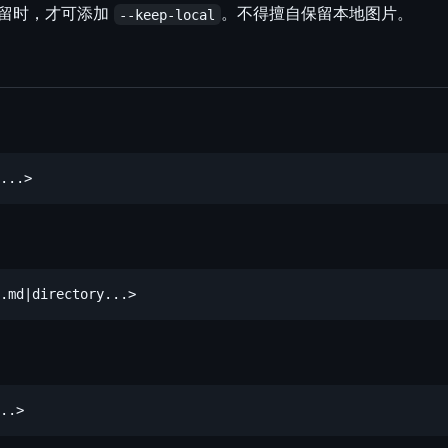
留时，才可添加
。不得擅自保留本地图片。
--keep-local