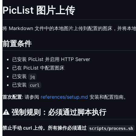
PicList 图片上传
将 Markdown 文件中的本地图片上传到配置的图床，并将
前置条件
已安装 PicList 并启用 HTTP Server
已在 PicList 中配置图床
已安装
jq
已安装
curl
首次配置
: 请参阅
references/setup.md
安装和配置指南。
⚠️ 强制规则：必须通过脚本执行
禁止手动 curl 上传。所有操作必须通过
scripts/process.sh