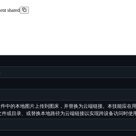
ient shared
s
 Markdown 文件中的本地图片上传到图床，并替换为云端链接。本技能
down 文件或目录、或替换本地路径为云端链接以实现跨设备访问时使