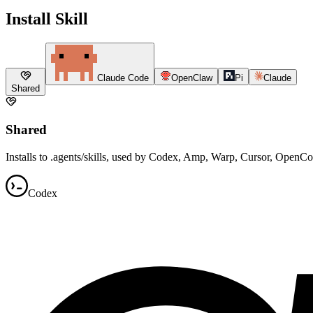
Install Skill
Claude Code
OpenClaw
Pi
Claude
Shared
Shared
Installs to .agents/skills, used by Codex, Amp, Warp, Cursor, OpenC
Codex