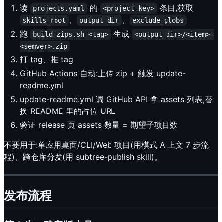
读
的
条目,获取
projects.yaml
<project-key>
、
、
skills_root
output_dir
exclude_globs
跑
生成
build-zips.sh <tag>
<output_dir>/<item>-
<semver>.zip
打 tag、推 tag
GitHub Actions 自动:上传 zip + 触发 update-
readme.yml
update-readme.yml 调 GitHub API 拿 assets 列表,替
换 README 里的占位 URL
验证 release 页 assets 数量 = 期望子项目数
不要用于:单应用桌面/CLI/Web 项目(用模式 A 上文 7 步流
程)、跨仓库分发(用 subtree-publish skill)。
发布流程