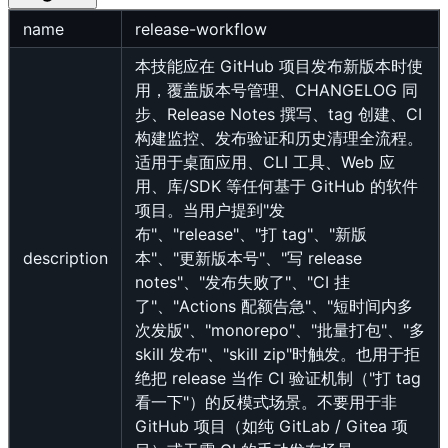
name
release-workflow
本技能应在 GitHub 项目发布新版本时使
用，覆盖版本号管理、CHANGELOG 同
步、Release Notes 撰写、tag 创建、CI
构建监控、发布验证和历史清理全流程。
适用于桌面应用、CLI 工具、Web 应
用、库/SDK 等任何基于 GitHub 的软件
项目。当用户提到"发
布"、"release"、"打 tag"、"新版
description
本"、"更新版本号"、"写 release
notes"、"发布失败了"、"CI 挂
了"、"Actions 配额告急"、"短时间内多
次发版"、"monorepo"、"批量打包"、"多
skill 发布"、"skill zip"时触发。也用于拒
绝把 release 当作 CI 验证机制（"打 tag
看一下"）的反模式场景。不要用于非
GitHub 项目（如纯 GitLab / Gitea 项