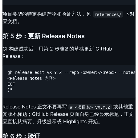
项目类型的特定构建产物和验证方法，见
下对
references/
应文档。
第 5 步：更新 Release Notes
CI 构建成功后，用第 2 步准备的草稿更新 GitHub
Release：
gh release edit vX.Y.Z --repo <owner>/<repo> --notes 
<Release Notes 内容>

EOF

Release Notes 正文不要再写
或其他重
# <项目名> vX.Y.Z
复版本标题；GitHub Release 页面自身已经显示标题，正文
应直接从摘要、升级提示或 Highlights 开始。
第 6 步：验证