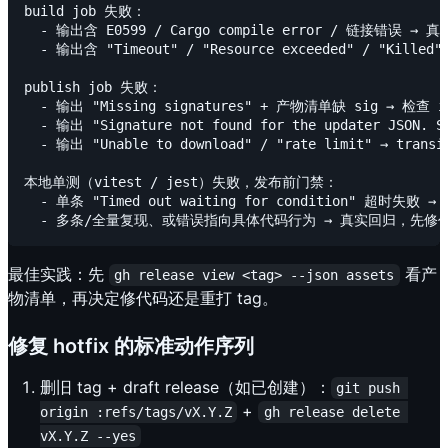
build job 失败：

  - 输出含 E0599 / Cargo compile error / 链接错误 
  - 输出含 "Timeout" / "Resource exceeded" / "Kille
publish job 失败：

  - 输出 "Missing signatures" + 产物清单缺 sig → 检查 inc
  - 输出 "Signature not found for the updater JSON.
  - 输出 "Unable to download" / "rate limit" → transie
本地单测（vitest / jest）失败，发布前门禁：

  - 单条 "Timed out waiting for conditio
最佳实践：先
看产
gh release view <tag> --json assets
物清单，再决定修代码还是重打 tag。
修复 hotfix 的标准动作序列
删旧 tag + draft release（如已创建）：
git push 
+
origin :refs/tags/vX.Y.Z
gh release delete 
vX.Y.Z --yes