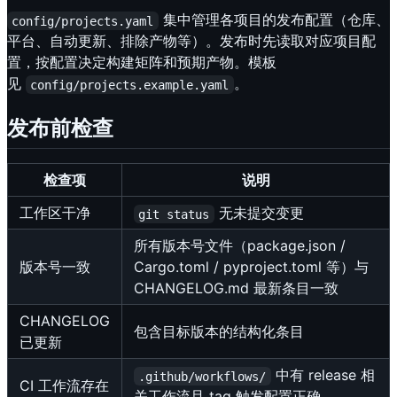
集中管理各项目的发布配置（仓库、
config/projects.yaml
平台、自动更新、排除产物等）。发布时先读取对应项目配
置，按配置决定构建矩阵和预期产物。模板
见
。
config/projects.example.yaml
发布前检查
检查项
说明
工作区干净
无未提交变更
git status
所有版本号文件（package.json /
版本号一致
Cargo.toml / pyproject.toml 等）与
CHANGELOG.md 最新条目一致
CHANGELOG
包含目标版本的结构化条目
已更新
中有 release 相
.github/workflows/
CI 工作流存在
关工作流且 tag 触发配置正确