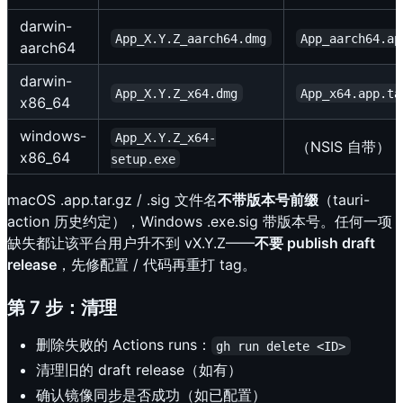
darwin-
App_X.Y.Z_aarch64.dmg
App_aarch64.ap
aarch64
darwin-
App_X.Y.Z_x64.dmg
App_x64.app.ta
x86_64
windows-
App_X.Y.Z_x64-
（NSIS 自带）
x86_64
setup.exe
macOS .app.tar.gz / .sig 文件名
不带版本号前缀
（tauri-
action 历史约定），Windows .exe.sig 带版本号。任何一项
缺失都让该平台用户升不到 vX.Y.Z——
不要 publish draft
release
，先修配置 / 代码再重打 tag。
第 7 步：清理
删除失败的 Actions runs：
gh run delete <ID>
清理旧的 draft release（如有）
确认镜像同步是否成功（如已配置）