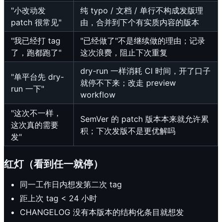
"小改动发
纯 typo / 文档 / 单行不构成发版理
patch 很常见"
由，合并到下个有实质内容的版本
"我已经打 tag
"已经做了"不是继续做的理由；记录
了，跑都跑了"
这次浪费，阻止下次重复
dry-run 一样消耗 CI 时间，开了口子
"单平台先 dry-
就停不下来；改走 preview
run 一下"
workflow
"这次不一样，
SemVer 的 patch 版本本来就允许累
这次真的需要
积；下次发版不是更优解吗
发"
红灯（看到任一就停）
同一工作日内想发第二次 tag
距上次 tag < 24 小时
CHANGELOG 没有本版本的结构化条目就想发