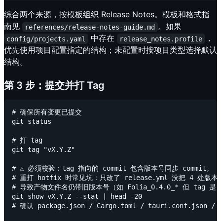
综合两个来源，按模板组织 Release Notes。模板和格式指
南见
。如果
references/release-notes-guide.md
中存在
，
config/projects.yaml
release_notes.profile
优先使用项目配置指定的结构；未配置时按项目类型选择默认
结构。
第 3 步：提交并打 Tag
# 确保所有变更已提交

git status

# 打 tag

git tag "vX.Y.Z"

# ⚠️ 必须校验：tag 指向的 commit 包含版本号同步 commit。

# 重打 hotfix 时常见坑：只改了 release.yml 没把 4 处版本
# 导致产物文件名仍带旧版本号（如 Folia_0.4.0_* 但 tag 是 v
git show vX.Y.Z --stat | head -20

# 确认 package.json / Cargo.toml / tauri.conf.json / 