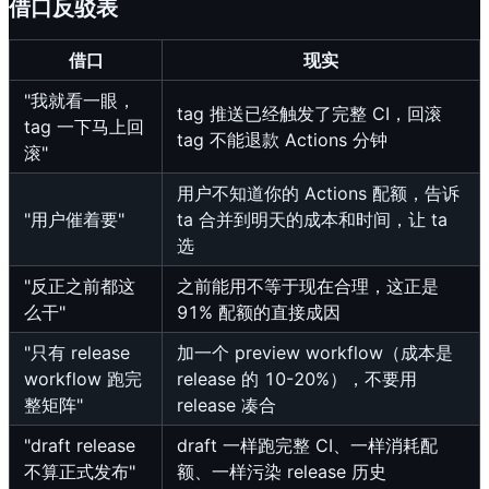
借口反驳表
借口
现实
"我就看一眼，
tag 推送已经触发了完整 CI，回滚
tag 一下马上回
tag 不能退款 Actions 分钟
滚"
用户不知道你的 Actions 配额，告诉
"用户催着要"
ta 合并到明天的成本和时间，让 ta
选
"反正之前都这
之前能用不等于现在合理，这正是
么干"
91% 配额的直接成因
"只有 release
加一个 preview workflow（成本是
workflow 跑完
release 的 10-20%），不要用
整矩阵"
release 凑合
"draft release
draft 一样跑完整 CI、一样消耗配
不算正式发布"
额、一样污染 release 历史