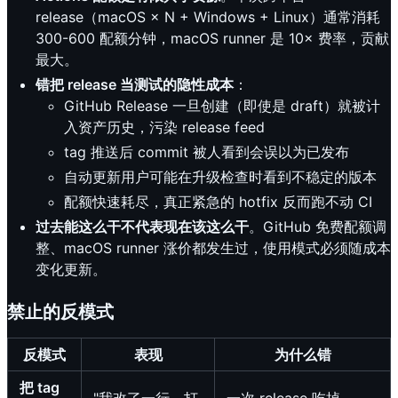
release（macOS × N + Windows + Linux）通常消耗
300-600 配额分钟，macOS runner 是 10× 费率，贡献
最大。
错把 release 当测试的隐性成本
：
GitHub Release 一旦创建（即使是 draft）就被计
入资产历史，污染 release feed
tag 推送后 commit 被人看到会误以为已发布
自动更新用户可能在升级检查时看到不稳定的版本
配额快速耗尽，真正紧急的 hotfix 反而跑不动 CI
过去能这么干不代表现在该这么干
。GitHub 免费配额调
整、macOS runner 涨价都发生过，使用模式必须随成本
变化更新。
禁止的反模式
反模式
表现
为什么错
把 tag
"我改了一行，打
一次 release 吃掉