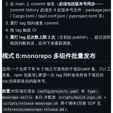
在 main 上 commit 修复（
必须包括版本号同步
——
commit history 必须含 4 处版本号文件：package.json
/ Cargo.toml / tauri.conf.json / pyproject.toml 等）
重打 tag 指向修复 commit
推 tag 触发 CI
重打 tag 总次数上限 3 次
（含初始 publish）。超过说明
根因判断有误，应停下来重新调查。
模式 B:monorepo 多组件批量发布
适用:一个仓库下有 N 个独立可发布的子项目(skill 集、CLI 工
具集、npm 包集等),希望一次 tag 同时发布所有子项目的
zip,但保留各自的版本号。
前置
:对应项目需在
有
config/projects.yaml
type: 
条目,并配套
+
monorepo-skills
scripts/build-zips.sh
两个脚本(完整 SOP 见
scripts/release-monorepo.sh
)。
references/monorepo-release.md