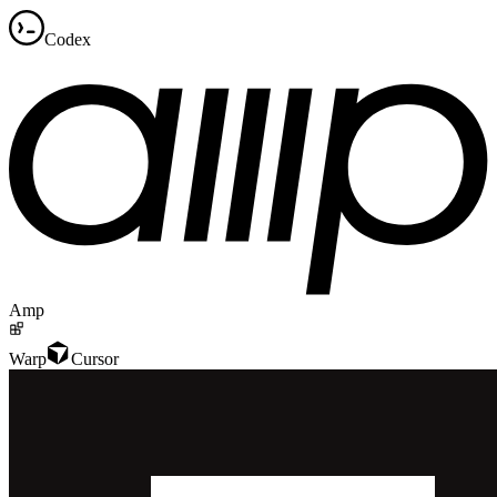
Codex
Amp
Warp
Cursor