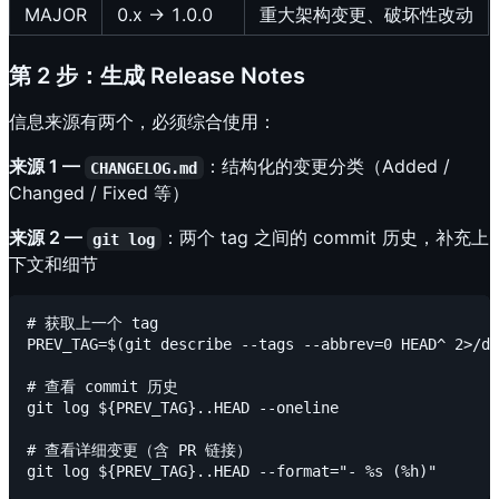
MAJOR
0.x → 1.0.0
重大架构变更、破坏性改动
第 2 步：生成 Release Notes
信息来源有两个，必须综合使用：
来源 1 —
：结构化的变更分类（Added /
CHANGELOG.md
Changed / Fixed 等）
来源 2 —
：两个 tag 之间的 commit 历史，补充上
git log
下文和细节
# 获取上一个 tag

PREV_TAG=$(git describe --tags --abbrev=0 HEAD^ 2>/de
# 查看 commit 历史

git log ${PREV_TAG}..HEAD --oneline

# 查看详细变更（含 PR 链接）
