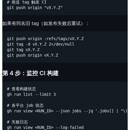
# 推送 tag 触发 CI

如果有同名旧 tag（如发布失败后重试）：
git push origin :refs/tags/vX.Y.Z

git tag -d vX.Y.Z 2>/dev/null

git tag vX.Y.Z

第 4 步：监控 CI 构建
# 查看构建状态

gh run list --limit 3

# 各平台 job 状态

gh run view <RUN_ID> --json jobs --jq '.jobs[] | "\(.
# 失败日志
