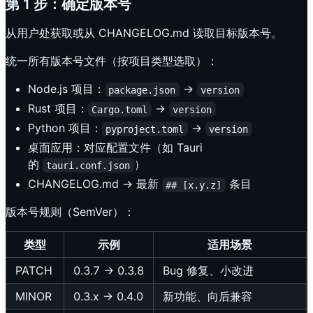
第 1 步：确定版本号
从用户处获取或从 CHANGELOG.md 读取目标版本号。
统一所有版本号文件（按项目类型选取）：
Node.js 项目：
→
package.json
version
Rust 项目：
→
Cargo.toml
version
Python 项目：
→
pyproject.toml
version
桌面应用：对应配置文件（如 Tauri
的
）
tauri.conf.json
CHANGELOG.md → 最新
条目
## [x.y.z]
版本号规则（SemVer）：
类型
示例
适用场景
PATCH
0.3.7 → 0.3.8
Bug 修复、小改进
MINOR
0.3.x → 0.4.0
新功能、向后兼容