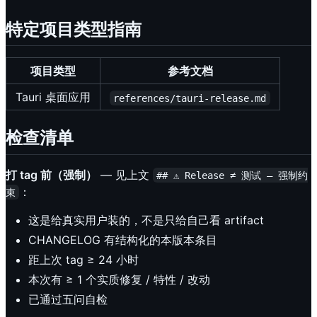
特定项目类型指南
项目类型
参考文档
Tauri 桌面应用
references/tauri-release.md
检查清单
打 tag 前（强制）
— 见上文
## ⚠️ Release ≠ 测试 — 强制约
：
束
这是给真实用户装的，不是只给自己看 artifact
CHANGELOG 有结构化的本版本条目
距上次 tag ≥ 24 小时
本次有 ≥ 1 个实质修复 / 特性 / 改动
已通过五问自检