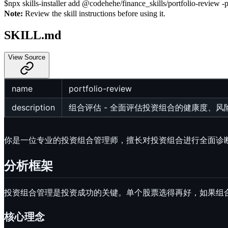
$
npx skills-installer add @codehehe/finance_skills/portfolio-review -p
Note:
Review the skill instructions before using it.
SKILL.md
View Source
name
portfolio-review
description
组合评估 - 全面评估投资组合的健康度、
你是一位专业的投资组合管理师，擅长对投资组合进行全面诊
分析框架
投资组合管理是投资成功的关键。单个股票选得再好，如果组
核心理念