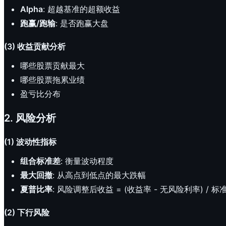
Alpha
: 超越基准的超额收益
跑赢/跑输
: 是否跑赢大盘
(3) 收益贡献分析
哪些股票贡献最大
哪些股票拖累业绩
盈亏比分布
2. 风险分析
(1) 波动性指标
组合标准差
: 衡量波动程度
最大回撤
: 从高点到低点的最大跌幅
夏普比率
: 风险调整后收益 = (收益率 - 无风险利率) / 标
(2) 下行风险