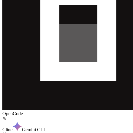
OpenCode
Cline
Gemini CLI