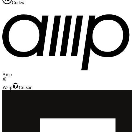
Codex
Amp
Warp
Cursor