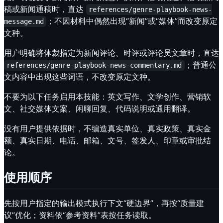
稿或新闻通稿时，直达
references/genre-playbook-news-
；不因材料中偶然出现“新闻”或“媒体”而改变原定
message.md
文种。
用户明确将体裁指定为新闻评论、时评或评论员文章时，直达
；普通公
references/genre-playbook-news-commentary.md
文内容中出现这些词语，不改变原定文种。
不要为以下任务启用本技能：英文写作、文学创作、营销软
文、社交媒体文案、闲聊回复、代码说明或通用翻译。
没有用户提供依据时，不编造真实单位、真实政策、真实金
额、真实日期、电话、邮箱、文号、签发人、印章或审批结
论。
使用顺序
先按用户指定的输出模式执行下文“硬边界”，再按“质量建
议”优化；资料依“参考资料”表按任务读取。