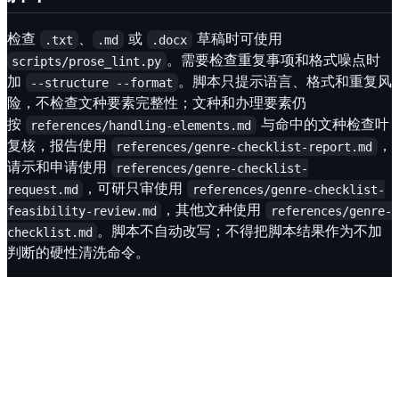
检查
、
或
草稿时可使用
.txt
.md
.docx
。需要检查重复事项和格式噪点时
scripts/prose_lint.py
加
。脚本只提示语言、格式和重复风
--structure --format
险，不检查文种要素完整性；文种和办理要素仍
按
与命中的文种检查叶
references/handling-elements.md
复核，报告使用
，
references/genre-checklist-report.md
请示和申请使用
references/genre-checklist-
，可研只审使用
request.md
references/genre-checklist-
，其他文种使用
feasibility-review.md
references/genre-
。脚本不自动改写；不得把脚本结果作为不加
checklist.md
判断的硬性清洗命令。