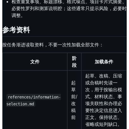
检查重复事项、标题漂移、格式噪点、项目卡片式摘要、
必要性罗列和测算说明腔；这些通常只提示风险，必要时
调整。
参考资料
按任务渐进读取资料，不要一次性加载全部文件：
阶
文件
加载条件
段
起草、改稿、压缩
起
或合稿时先读一
草
次，用于按输出模
前/
式、材料状态、事
references/information-
改
项关联性和办理必
selection.md
稿
要性决定信息进入
前
正文、保持状态、
省略或短列缺口。