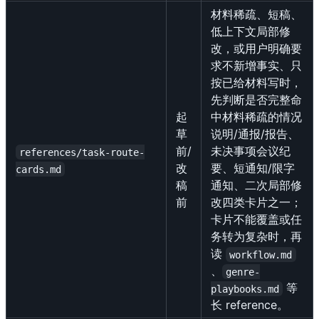
材料稀疏、短稿、
低上下文局部修
改，或用户明确要
求不新增事实、只
按已给材料写时，
先判断是否完整命
起
中材料稀疏的情况
草
说明/通报/报告、
前/
未决事项会议纪
references/task-route-
改
要、短通知/限字
cards.md
稿
通知、二次局部修
前
改四类卡片之一；
卡片不能覆盖或任
务转为复杂时，再
读
workflow.md
、
genre-
等
playbooks.md
长 reference。