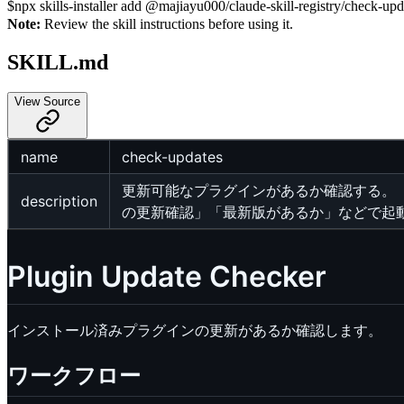
$
npx skills-installer add @majiayu000/claude-skill-registry/check-upda
Note:
Review the skill instructions before using it.
SKILL.md
View Source
name
check-updates
更新可能なプラグインがあるか確認する。
description
の更新確認」「最新版があるか」などで起
Plugin Update Checker
インストール済みプラグインの更新があるか確認します。
ワークフロー