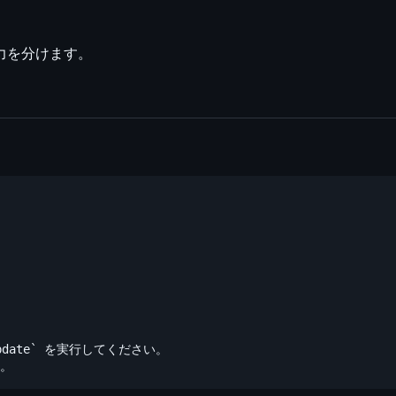
力を分けます。
pdate` を実行してください。
