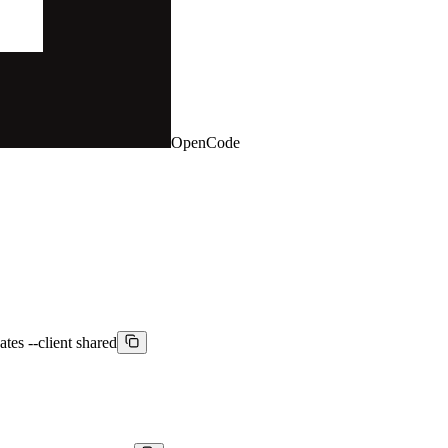
OpenCode
tes --client shared