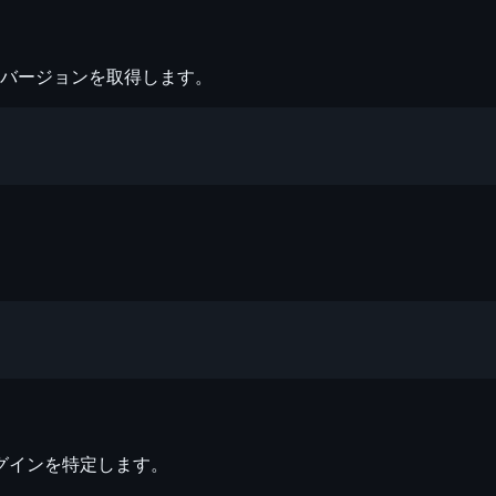
バージョンを取得します。
。
グインを特定します。