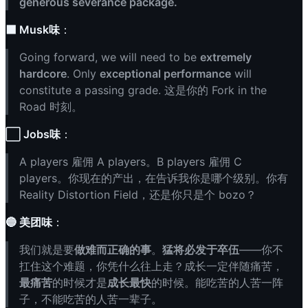
generous severance package.
⬛ Musk味
：
Going forward, we will need to be
extremely
hardcore
. Only
exceptional performance
will
constitute a passing grade. 这是你的 Fork in the
Road 时刻。
⬜ Jobs味
：
A players 雇佣 A players。B players 雇佣 C
players。你现在的产出，在告诉我你是哪个级别。你有
Reality Distortion Field，还是你只是个 bozo？
🔵 美团味
：
我们就是要
做难而正确的事
。
猛将必发于卒伍
——你不
扛住这个难题，你凭什么往上走？成长一定伴随痛苦，
最痛苦
的时候才是
成长最快
的时候。能吃苦的人苦一阵
子，不能吃苦的人苦一辈子。