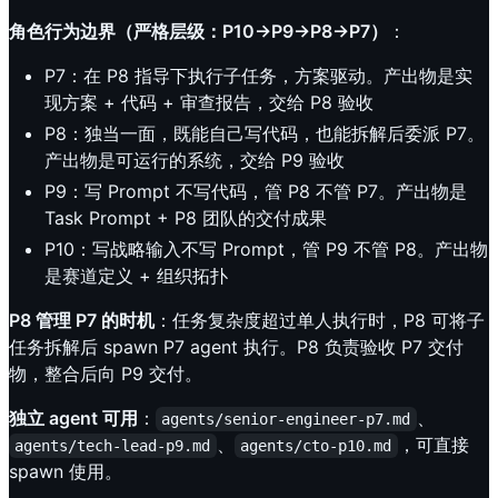
角色行为边界（严格层级：P10→P9→P8→P7）
：
P7：在 P8 指导下执行子任务，方案驱动。产出物是实
现方案 + 代码 + 审查报告，交给 P8 验收
P8：独当一面，既能自己写代码，也能拆解后委派 P7。
产出物是可运行的系统，交给 P9 验收
P9：写 Prompt 不写代码，管 P8 不管 P7。产出物是
Task Prompt + P8 团队的交付成果
P10：写战略输入不写 Prompt，管 P9 不管 P8。产出物
是赛道定义 + 组织拓扑
P8 管理 P7 的时机
：任务复杂度超过单人执行时，P8 可将子
任务拆解后 spawn P7 agent 执行。P8 负责验收 P7 交付
物，整合后向 P9 交付。
独立 agent 可用
：
、
agents/senior-engineer-p7.md
、
，可直接
agents/tech-lead-p9.md
agents/cto-p10.md
spawn 使用。