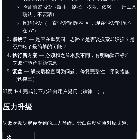
验证前置假设（版本、路径、权限、依赖——用工具
确认，不要猜）
反转假设（一直假设"问题在 A"，现在假设"问题不
在 A"）
照镜子
— 是否在重复同一思路？是否该搜索却没搜？是
否忽略了最简单的可能？
执行新方案
— 必须和之前
本质不同
，有明确验证标准，
失败时能产生新信息
复盘
— 解决后检查同类问题、修复完整性、预防措施
（铁律三）
维度 1-4 完成前不允许向用户提问（铁律二）。
压力升级
失败次数决定你受到的压力等级。旁白自动切换对应味道。
次