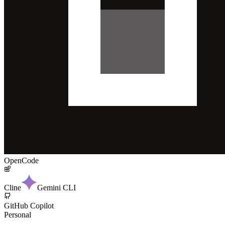
OpenCode
Cline
Gemini CLI
GitHub Copilot
Personal