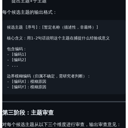
提出主题+子主题
每个候选主题的输出格式：
候选主题 [序号]：[暂定名称（描述性，非最终）]

核心含义：用1-2句话说明这个主题在捕捉什么经验或意义

包含编码：

- [编码1]

- [编码2]

- ...

边界模糊编码（归属不确定，需研究者判断）：

- [编码X]：模糊原因

第三阶段：主题审查
对每个候选主题从以下三个维度进行审查，输出审查意见：