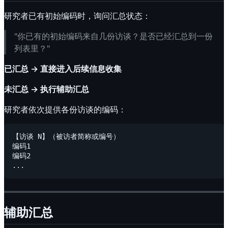
研究者已有初始编码时，询问汇总状态：
"你已有的初始编码来自几份访谈？是否已经汇总到一份
列表里？"
已汇总 → 直接进入后续信息收集
未汇总 → 执行辅助汇总
研究者依次提供各份访谈的编码：
【访谈 N】（被访者简称或编号）

编码1

编码2

辅助汇总