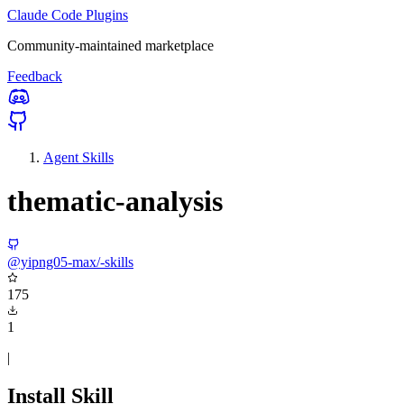
Claude Code Plugins
Community-maintained marketplace
Feedback
Agent Skills
thematic-analysis
@yipng05-max/-skills
175
1
|
Install Skill