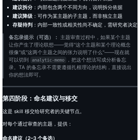
建议拆分
：内部包含两个不同方向，说明拆分依据
建议降级
：可作为某主题的子主题，而非独立主题
存疑待判
：内部一致性或相关性尚不确定，需研究者决定
备忘录提示（可选）：
主题审查过程中，如果某个主题
让你产生了理论联想——觉得"这个主题和某个理论概念
很像"或"这两个主题之间的张力说明了什么"——现在就
可以切到
，把这个想法写成分析备忘
analytic-memo
录。TA 的备忘录不需要遵循扎根理论的结构，直接说出
你的想法即可。
第四阶段：命名建议与移交
这是 skill 移交给研究者的关键节点。
对每个通过审查的主题，提供：
命名建议（2–3 个备选）