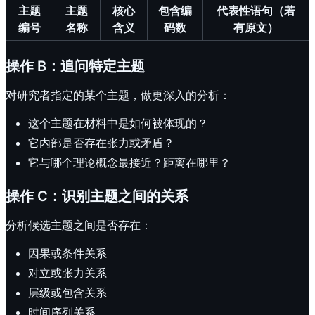
主题
主题
核心
包含编
代表性语句（若
编号
名称
含义
码数
有原文）
操作 B：追问特定主题
对研究者指定的某个主题，做更深入的分析：
这个主题在材料中是如何被体现的？
它内部是否存在张力或矛盾？
它与哪个理论概念最接近？距离在哪里？
操作 C：识别主题之间的关系
分析候选主题之间是否存在：
因果或条件关系
对立或张力关系
层级或包含关系
时间序列关系