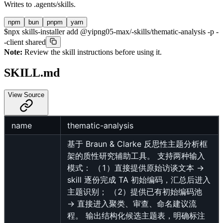
Writes to
.agents/skills
.
npm
bun
pnpm
yarn
$
npx skills-installer add @yipng05-max/-skills/thematic-analysis -p -
-client shared
Note:
Review the skill instructions before using it.
SKILL.md
View Source
name
thematic-analysis
基于 Braun & Clarke 反思性主题分析框
架的质性研究辅助工具。 支持两种输入
模式： （1）直接提供原始访谈文本 →
skill 逐份完成 TA 初始编码，汇总后进入
主题识别； （2）提供已有初始编码池
→ 直接进入聚类、审查、命名建议流
程。 输出结构化候选主题表，明确标注