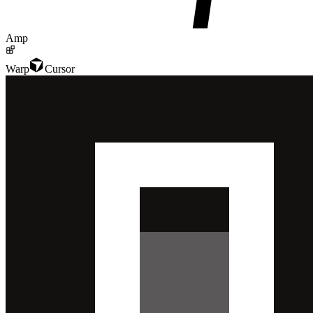
Amp
Warp
Cursor