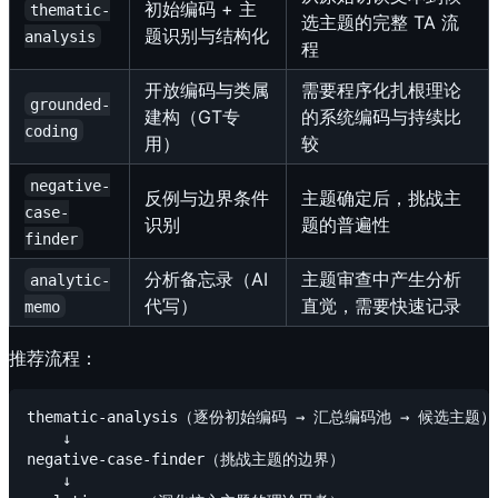
初始编码 + 主
thematic-
选主题的完整 TA 流
题识别与结构化
analysis
程
开放编码与类属
需要程序化扎根理论
grounded-
建构（GT专
的系统编码与持续比
coding
用）
较
negative-
反例与边界条件
主题确定后，挑战主
case-
识别
题的普遍性
finder
分析备忘录（AI
主题审查中产生分析
analytic-
代写）
直觉，需要快速记录
memo
推荐流程：
thematic-analysis（逐份初始编码 → 汇总编码池 → 候选主题）

    ↓

negative-case-finder（挑战主题的边界）

    ↓
