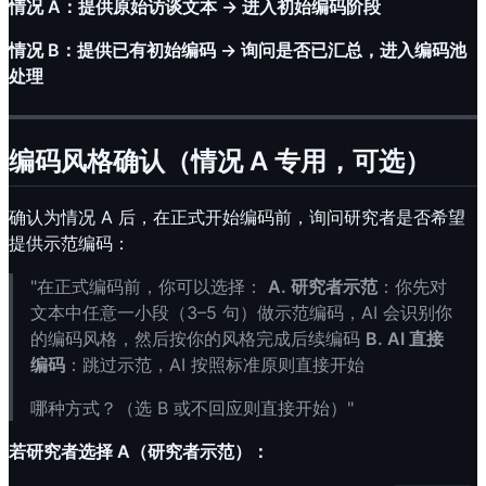
情况 A：提供原始访谈文本 → 进入初始编码阶段
情况 B：提供已有初始编码 → 询问是否已汇总，进入编码池
处理
编码风格确认（情况 A 专用，可选）
确认为情况 A 后，在正式开始编码前，询问研究者是否希望
提供示范编码：
"在正式编码前，你可以选择：
A. 研究者示范
：你先对
文本中任意一小段（3–5 句）做示范编码，AI 会识别你
的编码风格，然后按你的风格完成后续编码
B. AI 直接
编码
：跳过示范，AI 按照标准原则直接开始
哪种方式？（选 B 或不回应则直接开始）"
若研究者选择 A（研究者示范）：