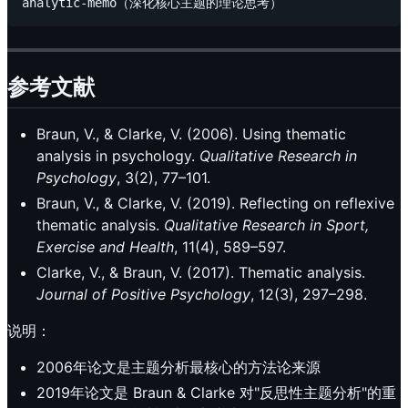
参考文献
Braun, V., & Clarke, V. (2006). Using thematic
analysis in psychology.
Qualitative Research in
Psychology
, 3(2), 77–101.
Braun, V., & Clarke, V. (2019). Reflecting on reflexive
thematic analysis.
Qualitative Research in Sport,
Exercise and Health
, 11(4), 589–597.
Clarke, V., & Braun, V. (2017). Thematic analysis.
Journal of Positive Psychology
, 12(3), 297–298.
说明：
2006年论文是主题分析最核心的方法论来源
2019年论文是 Braun & Clarke 对"反思性主题分析"的重