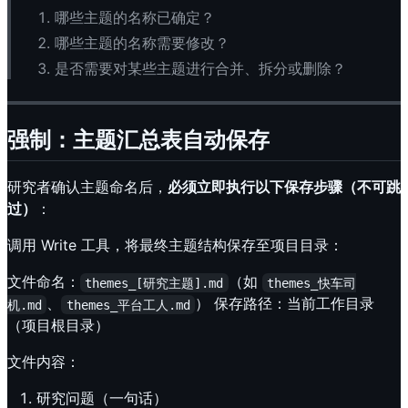
哪些主题的名称已确定？
哪些主题的名称需要修改？
是否需要对某些主题进行合并、拆分或删除？
强制：主题汇总表自动保存
研究者确认主题命名后，
必须立即执行以下保存步骤（不可跳
过）
：
调用 Write 工具，将最终主题结构保存至项目目录：
文件命名：
（如
themes_[研究主题].md
themes_快车司
、
） 保存路径：当前工作目录
机.md
themes_平台工人.md
（项目根目录）
文件内容：
研究问题（一句话）