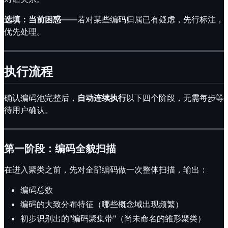
选填：当前困惑
——若对某些编码归属已有疑虑，先行标注，
优先处理。
执行流程
确认编码池完整后，
自动连续执行
以下四个阶段，无需每步等
待用户确认。
第一阶段：编码全貌扫描
在进入聚类之前，先对全部编码做一次整体扫描，输出：
编码总数
编码的大致分布特征（哪些概念域出现频繁）
初步识别出的"编码聚集带"（尚未命名的雏形聚类）