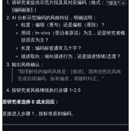
请研究者提供示范片段及其对应编码（格式：
"原文" → 
）
[编码标签]
AI 分析示范编码的风格特征，明确说明：
粒度：偏细（逐句）还是偏粗（逐段）？
用词：in-vivo（受访者原话）为主，还是研究者概
括语言为主？
长度：编码标签通常几个字？
描述取向：倾向描述行为，还是描述情绪/态度？
输出风格确认：
"我理解你的编码风格是：[描述]。我将按照此风格
完成后续编码。如有偏差，请随时纠正。"
按研究者风格继续执行步骤 1–2.5
若研究者选择 B 或未回应：
直接进入步骤 1，按标准原则编码。