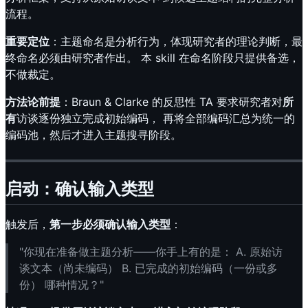
流程。
重要定位
：主题命名是分析行为，体现研究者的理论判断，最
终命名必须由研究者作出。 本 skill 在命名阶段只提供备选，
不做裁定。
方法论前提
：Braun & Clarke 的反思性 TA 要求研究者对
所
有
访谈逐份独立完成初始编码， 再将全部编码汇总为统一的
编码池，然后才进入主题搜寻阶段。
启动：确认输入类型
触发后，
第一步必须确认输入类型
：
"你现在准备做主题分析——你手上有的是： A. 原始访
谈文本（尚未编码） B. 已完成的初始编码（一份或多
份） 哪种情况？"