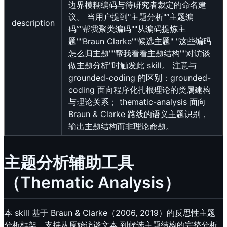
边界模糊编码与待研究者裁定的命名建
议。 当用户提到"主题分析"“主题编
description
码”"帮我聚类编码""从编码提炼主
题""Braun Clarke""候选主题" "这些编码
怎么归主题""帮我看看主题结构""对访谈
做主题分析"时触发此 skill。 注意与
grounded-coding 的区别：grounded-
coding 面向程序化扎根理论的类属建构
与理论关系； thematic-analysis 面向
Braun & Clarke 路线的语义主题识别，
输出主题结构而非理论命题。
主题分析辅助工具
（Thematic Analysis）
本 skill 基于 Braun & Clarke（2006, 2019）的反思性主题
分析框架，支持从原始访谈文本 到候选主题结构的完整分析