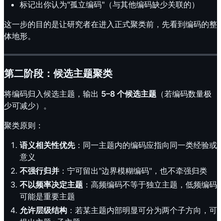
标记出你认为"孤立编码"（与其他编码缺少关联的）
这一步的目的是让研究者在进入正式聚类前，先看到编码的整
体地形。
第二阶段：候选主题聚类
将编码归入候选主题，输出
5–8 个候选主题
（若编码数量极
少可减少）。
聚类原则：
语义相关性优先
：同一主题内的编码应指向同一类经验或
意义
不强行归并
：宁可留出"边界模糊编码"，也不牵强归类
不以频率决定主题
：高频编码不等于独立主题，低频编码
可能是重要主题
允许层级结构
：若某主题内部明显可分为两个子方向，可