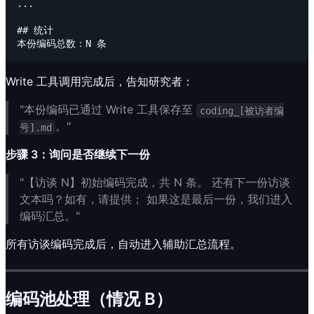
...

## 统计

Write 工具调用完成后，告知研究者：
"本份编码已通过 Write 工具保存至
coding_[被访者编
。"
号].md
步骤 3：询问是否继续下一份
"【访谈 N】初始编码完成，共 N 条。 还有下一份访谈
文本吗？如有，请提供； 如果这是最后一份，我们进入
编码汇总。"
所有访谈编码完成后，自动进入辅助汇总流程。
编码池处理（情况 B）