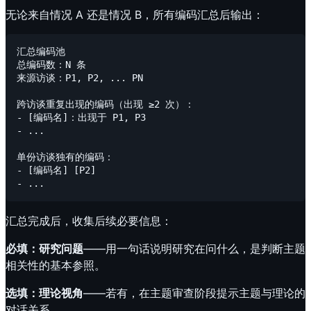
无论来自情况 A 还是情况 B，所有编码汇总后输出：
汇总编码池

总编码数：N 条

来源访谈：P1, P2, ... PN

跨访谈重复出现的编码（出现 ≥2 次）：

- [编码名]：出现于 P1, P3

- ...

单份访谈独有的编码：

- [编码名] [P2]

汇总完成后，收集后续必要信息：
必填：研究问题
——用一句话说明研究在问什么，是判断主题
相关性的基本参照。
选填：理论视角
——若有，在主题审查阶段提示主题与理论的
对话关系。