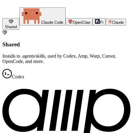
Claude Code
OpenClaw
Pi
Claude
Shared
Shared
Installs to .agents/skills, used by Codex, Amp, Warp, Cursor,
OpenCode, and more.
Codex