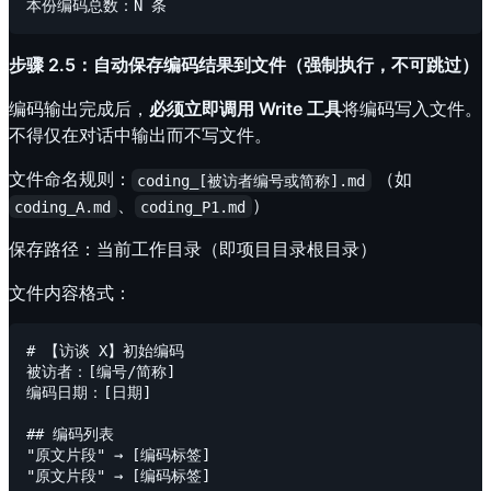
步骤 2.5：自动保存编码结果到文件（强制执行，不可跳过）
编码输出完成后，
必须立即调用 Write 工具
将编码写入文件。
不得仅在对话中输出而不写文件。
文件命名规则：
（如
coding_[被访者编号或简称].md
、
）
coding_A.md
coding_P1.md
保存路径：当前工作目录（即项目目录根目录）
文件内容格式：
# 【访谈 X】初始编码

被访者：[编号/简称]

编码日期：[日期]

## 编码列表

"原文片段" → [编码标签]

"原文片段" → [编码标签]
