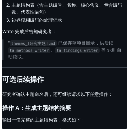
主题结构表（含主题编号、名称、核心含义、包含编码
数、代表性语句）
边界模糊编码的处理记录
Write 完成后告知研究者：
"
已保存至项目目录，供后续
themes_[研究主题].md
、
等 skill 自
ta-methods-writer
ta-findings-writer
动读取。"
可选后续操作
研究者确认主题命名后，还可继续请求以下任意操作：
操作 A：生成主题结构摘要
输出一份完整的主题结构表，格式如下：