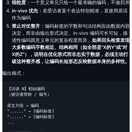
细粒度
：一个意义单元只给一个最准确的编码，不做归并
in-vivo 优先
：若受访者某个表达特别精准，直接用原话
作为编码
禁止对仗整齐
：编码标签的字数和句法结构应由数据内容
决定，而非由输出形式决定。in-vivo 编码可长可短，描
述性编码因意义单元的复杂程度而异。
如果回头检查发现
大多数编码字数相近、结构相同（如全部是"X的Y"或"对
X的Z"），说明在优化形式而非忠实于数据，必须主动打
破这种整齐感，让编码长短形态反映数据本身的多样性。
输出格式：
【访谈 N】初始编码

（被访者简称 / 编号）

原文片段 → 编码

"......" → [编码标签]

"......" → [编码标签]

...
